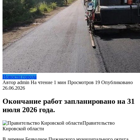
Новости города
Автор
admin
На чтение
1 мин
Просмотров
19
Опубликовано
26.06.2026
Окончание работ запланировано на 31
июля 2026 года.
Правительство
Кировской области
В деревне Безводное Пижанского муниципального округа