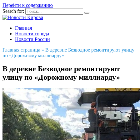
Перейти к содержанию
Search for:
Главная
Новости города
Новости России
Главная страница
»
В деревне Безводное ремонтируют улицу
по «Дорожному миллиарду»
В деревне Безводное ремонтируют
улицу по «Дорожному миллиарду»