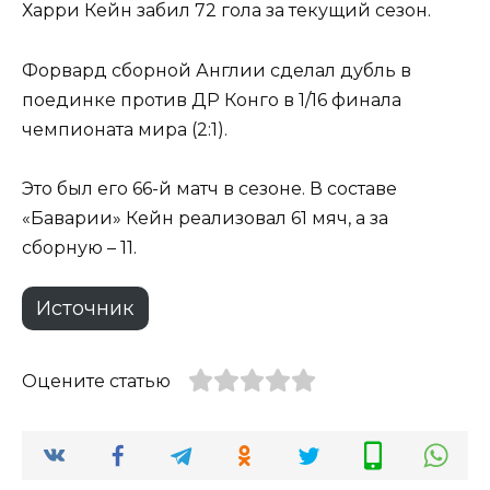
Харри Кейн забил 72 гола за текущий сезон.
Форвард сборной Англии сделал дубль в
поединке против ДР Конго в 1/16 финала
чемпионата мира (2:1).
Это был его 66-й матч в сезоне. В составе
«Баварии» Кейн реализовал 61 мяч, а за
сборную – 11.
Источник
Оцените статью