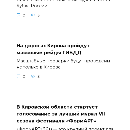
Кубка России.
0
3
На дорогах Кирова пройдут
массовые рейды ГИБДД
Масштабные проверки будут проведены
не только в Кирове
0
3
В Кировской области стартует
голосование за лучший мурал VII
сезона фестиваля «ФормАРТ»
«ФормАРТ»(16+) — это крупный проект для