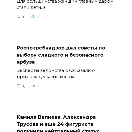
Для большинства женщин главным даром
стали дети, в
0
1
Роспотребнадзор дал советы по
выбору сладкого и безопасного
арбуза
Эксперты ведомства рассказали о
признаках, указывающих
0
1
Камила Валиева, Александра
Трусова и еще 24 фигуриста
получили нейтральный статус.