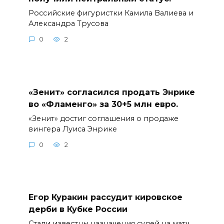
Российские фигуристки Камила Валиева и
Александра Трусова
0
2
«Зенит» согласился продать Энрике
во «Фламенго» за 30+5 млн евро.
«Зенит» достиг соглашения о продаже
вингера Луиса Энрике
0
2
Егор Куракин рассудит кировское
дерби в Кубке России
Стали известны назначения судей на матч