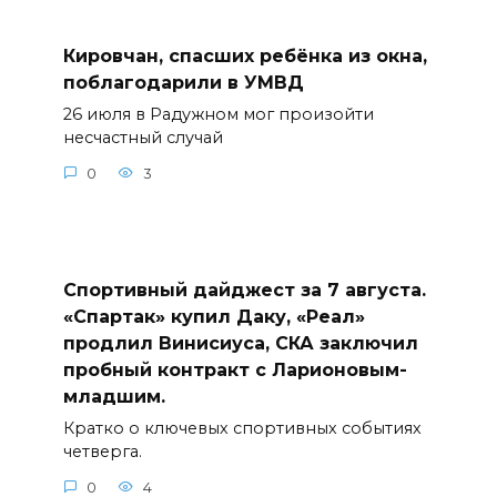
Кировчан, спасших ребёнка из окна,
поблагодарили в УМВД
26 июля в Радужном мог произойти
несчастный случай
0
3
Спортивный дайджест за 7 августа.
«Спартак» купил Даку, «Реал»
продлил Винисиуса, СКА заключил
пробный контракт с Ларионовым-
младшим.
Кратко о ключевых спортивных событиях
четверга.
0
4