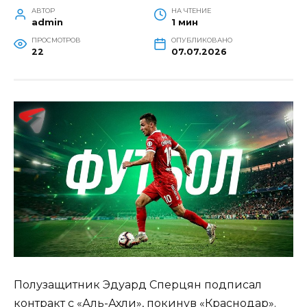
АВТОР
НА ЧТЕНИЕ
admin
1 мин
ПРОСМОТРОВ
ОПУБЛИКОВАНО
22
07.07.2026
Полузащитник Эдуард Сперцян подписал
контракт с «Аль-Ахли», покинув «Краснодар».