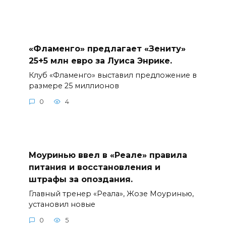
«Фламенго» предлагает «Зениту»
25+5 млн евро за Луиса Энрике.
Клуб «Фламенго» выставил предложение в
размере 25 миллионов
0
4
Моуринью ввел в «Реале» правила
питания и восстановления и
штрафы за опоздания.
Главный тренер «Реала», Жозе Моуринью,
установил новые
0
5