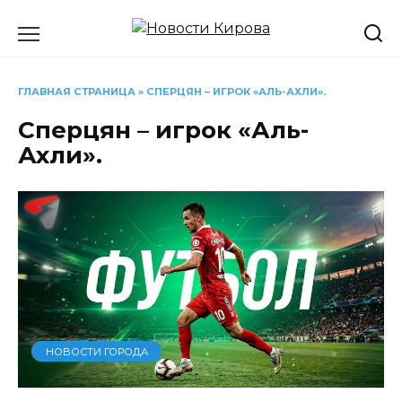
Перейти
к
содержанию
ГЛАВНАЯ СТРАНИЦА
»
СПЕРЦЯН – ИГРОК «АЛЬ-АХЛИ».
Сперцян – игрок «Аль-
Ахли».
НОВОСТИ ГОРОДА