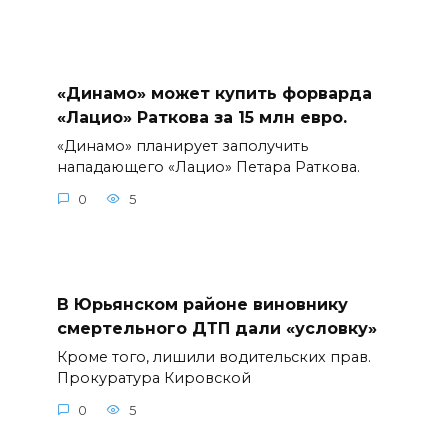
«Динамо» может купить форварда
«Лацио» Раткова за 15 млн евро.
«Динамо» планирует заполучить
нападающего «Лацио» Петара Раткова.
0
5
В Юрьянском районе виновнику
смертельного ДТП дали «условку»
Кроме того, лишили водительских прав.
Прокуратура Кировской
0
5