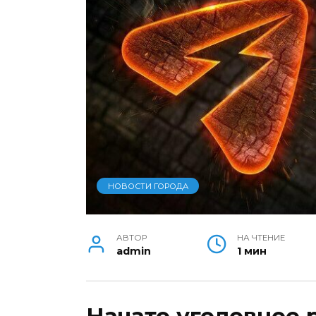
НОВОСТИ ГОРОДА
АВТОР
НА ЧТЕНИЕ
admin
1 мин
Начато уголовное 