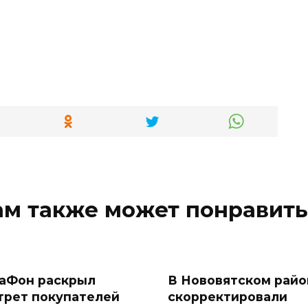
ам также может понравить
аФон раскрыл
В Нововятском райо
трет покупателей
скорректировали