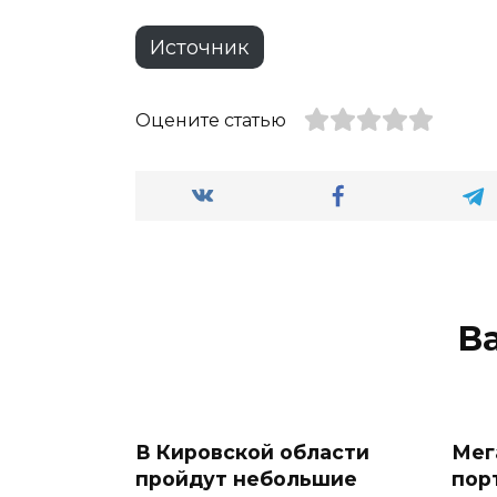
Источник
Оцените статью
В
В Кировской области
Мег
пройдут небольшие
пор