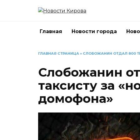
Перейти
к
содержанию
Главная
Новости города
Ново
ГЛАВНАЯ СТРАНИЦА
»
СЛОБОЖАНИН ОТДАЛ 800 Т
Слобожанин от
таксисту за «н
домофона»