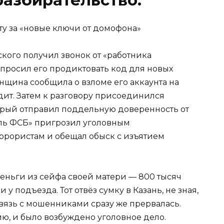
ого получил звонок от «работника
просил его продиктовать код для новых
щина сообщила о взломе его аккаунта на
дит. Затем к разговору присоединился
торый отправил поддельную доверенность от
ель ФСБ» пригрозил уголовным
ррористам и обещал обыск с изъятием
ньги из сейфа своей матери — 800 тысяч
у подъезда. Тот отвёз сумку в Казань, не зная,
Связь с мошенниками сразу же прервалась.
ю, и было возбуждено уголовное дело.