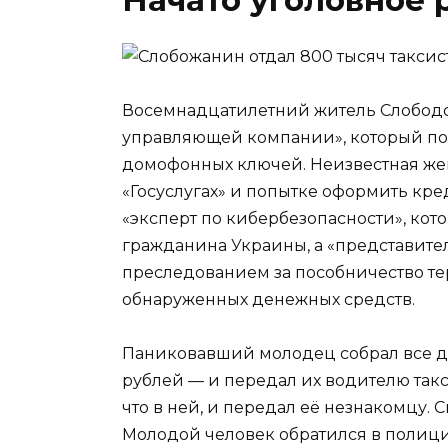
Восемнадцатилетний житель Слободск
управляющей компании», который по
домофонных ключей. Неизвестная жен
«Госуслугах» и попытке оформить кре
«эксперт по кибербезопасности», ко
гражданина Украины, а «представит
преследованием за пособничество те
обнаруженных денежных средств.
Паниковавший молодец собрал все де
рублей — и передал их водителю такси 
что в ней, и передал её незнакомцу. 
Молодой человек обратился в полици