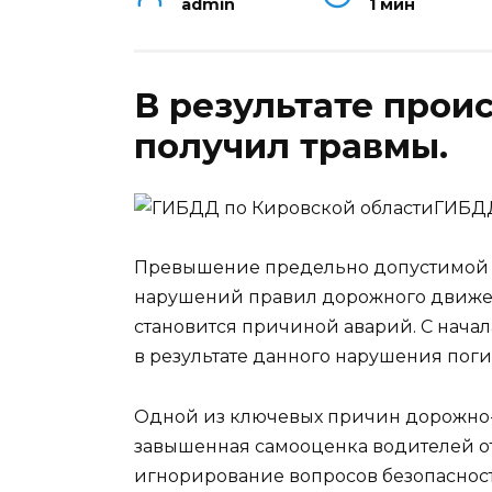
admin
1 мин
В результате прои
получил травмы.
ГИБДД
Превышение предельно допустимой с
нарушений правил дорожного движен
становится причиной аварий. С начал
в результате данного нарушения погиб
Одной из ключевых причин дорожно-
завышенная самооценка водителей о
игнорирование вопросов безопасност