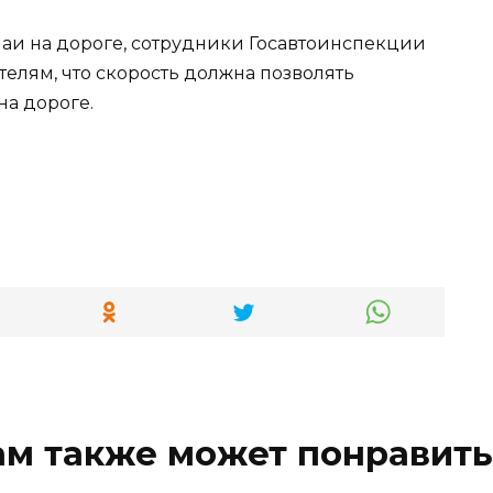
чаи на дороге, сотрудники Госавтоинспекции
елям, что скорость должна позволять
на дороге.
ам также может понравить