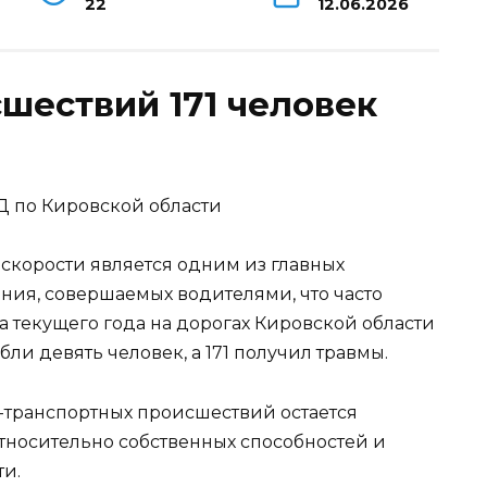
22
12.06.2026
сшествий 171 человек
 по Кировской области
корости является одним из главных
ия, совершаемых водителями, что часто
а текущего года на дорогах Кировской области
ли девять человек, а 171 получил травмы.
транспортных происшествий остается
тносительно собственных способностей и
и.