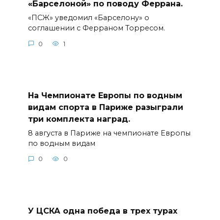
«Барселоной» по поводу Феррана.
«ПСЖ» уведомил «Барселону» о
соглашении с Ферраном Торресом.
0
1
На Чемпионате Европы по водным
видам спорта в Париже разыграли
три комплекта наград.
8 августа в Париже на чемпионате Европы
по водным видам
0
0
У ЦСКА одна победа в трех турах