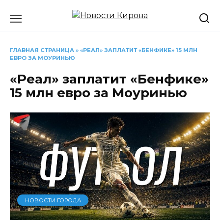
Перейти
к
содержанию
ГЛАВНАЯ СТРАНИЦА
»
«РЕАЛ» ЗАПЛАТИТ «БЕНФИКЕ» 15 МЛН
ЕВРО ЗА МОУРИНЬЮ
«Реал» заплатит «Бенфике»
15 млн евро за Моуринью
НОВОСТИ ГОРОДА