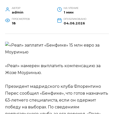
АВТОР
НА ЧТЕНИЕ
admin
1 мин
ПРОСМОТРОВ
ОПУБЛИКОВАНО
18
04.06.2026
«Реал» намерен выплатить компенсацию за
Жозе Моуринью.
Президент мадридского клуба Флорентино
Перес сообщил «Бенфике», что готов назначить
63-летнего специалиста, если он одержит
победу на выборах. По сведениям
португальского клуба, за его переход «Реал»