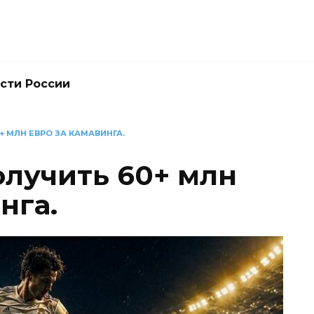
сти России
+ МЛН ЕВРО ЗА КАМАВИНГА.
олучить 60+ млн
нга.