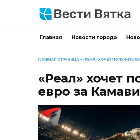
Перейти
к
содержанию
Главная
Новости города
Ново
ГЛАВНАЯ СТРАНИЦА
»
«РЕАЛ» ХОЧЕТ ПОЛУЧИТЬ 60
«Реал» хочет п
евро за Камави