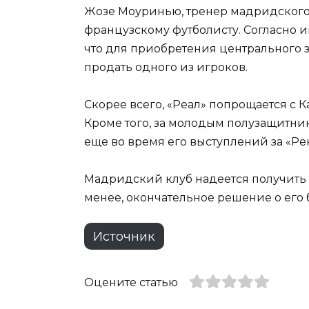
Жозе Моуринью, тренер мадридского к
французскому футболисту. Согласно 
что для приобретения центрального
продать одного из игроков.
Скорее всего, «Реал» попрощается с К
Кроме того, за молодым полузащитни
еще во время его выступлений за «Ре
Мадридский клуб надеется получить з
менее, окончательное решение о ег
Источник
Оцените статью