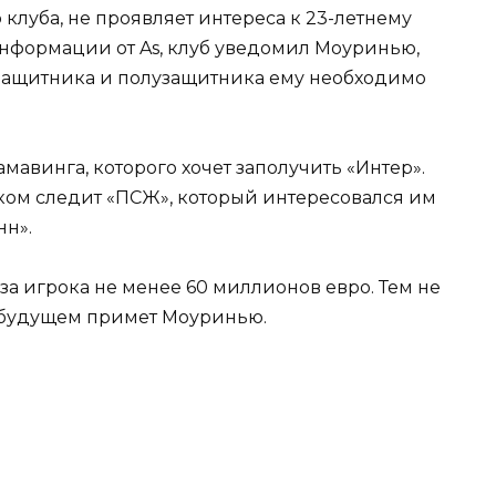
луба, не проявляет интереса к 23-летнему
информации от As, клуб уведомил Моуринью,
 защитника и полузащитника ему необходимо
амавинга, которого хочет заполучить «Интер».
ком следит «ПСЖ», который интересовался им
нн».
а игрока не менее 60 миллионов евро. Тем не
о будущем примет Моуринью.