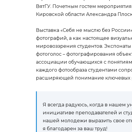
ВятГУ. Почетным гостем мероприяти
Кировской области Александра Плоск
Выставка «Себя не мыслю без России»
фотографий, а как настоящее визуал
мировоззрения студентов. Экспонаты
фотоголос – фотографирования объек
ассоциации обучающихся с понятиями
каждого фотообраза студентами соп
расширяющей понимание ключевых р
Я всегда радуюсь, когда в нашем 
инициативе преподавателей и студ
нашей молодежи выразить свое отн
я благодарен за ваш труд!