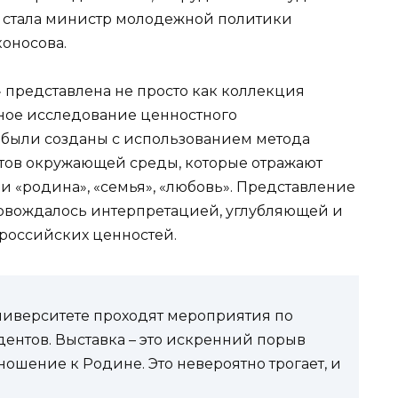
я стала министр молодежной политики
оносова.
 представлена не просто как коллекция
ьное исследование ценностного
 были созданы с использованием метода
тов окружающей среды, которые отражают
 «родина», «семья», «любовь». Представление
ровождалось интерпретацией, углубляющей и
оссийских ценностей.
университете проходят мероприятия по
ентов. Выставка – это искренний порыв
ошение к Родине. Это невероятно трогает, и