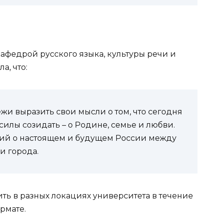
афедрой русского языка, культуры речи и
а, что:
жи выразить свои мысли о том, что сегодня
силы созидать – о Родине, семье и любви.
ссий о настоящем и будущем России между
и города.
ть в разных локациях университета в течение
рмате.