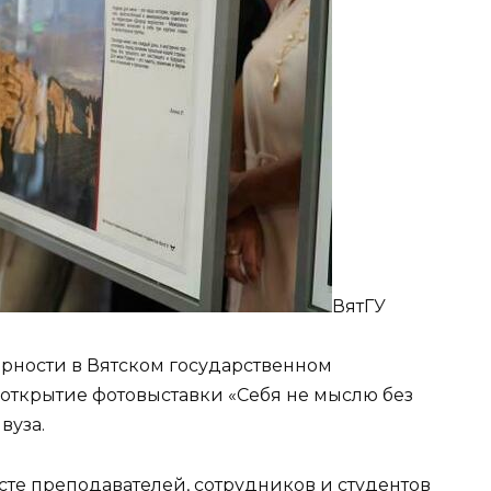
ВятГУ
рности в Вятском государственном
открытие фотовыставки «Себя не мыслю без
вуза.
сте преподавателей, сотрудников и студентов