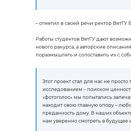
– отметил в своей речи ректор ВятГУ 
Работы студентов ВятГУ дают возможн
нового ракурса, а авторские описания
поразмышлять и сопоставить их с со
Этот проект стал для нас не прост
исследованием – поиском ценност
«фотоголос» мы попытались запечат
находит свою главную опору – любо
преданность дому. В наших объект
нам уверенно смотреть в будущее 