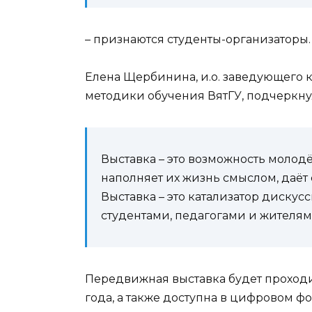
– признаются студенты-организаторы.
Елена Щербинина, и.о. заведующего к
методики обучения ВятГУ, подчеркнул
Выставка – это возможность молодё
наполняет их жизнь смыслом, даёт 
Выставка – это катализатор диску
студентами, педагогами и жителям
Передвижная выставка будет проходи
года, а также доступна в цифровом фо