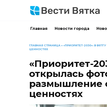
Перейти
к
содержанию
Главная
Новости города
Ново
ГЛАВНАЯ СТРАНИЦА
»
«ПРИОРИТЕТ-2030»: В ВЯ
ЦЕННОСТЯХ
«Приоритет-203
открылась фот
размышление 
ценностях