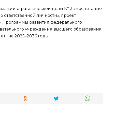
лизации стратегической цели № 3 «Воспитание
о ответственной личности», проект
» Программы развития федерального
овательного учреждения высшего образования
т» на 2025–2036 годы.