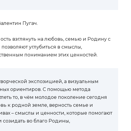
Валентин Пугач.
ость взглянуть на любовь, семью и Родину с
 позволяют углубиться в смыслы,
бственным пониманием этих ценностей.
о творческой экспозицией, а визуальным
ных ориентиров. С помощью метода
леть то, в чём молодое поколение сегодня
вь к родной земле, верность семье и
ивах – смыслы и ценности, которые помогают
и созидать во благо Родины,