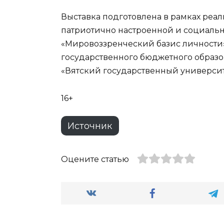
Выставка подготовлена в рамках реа
патриотично настроенной и социальн
«Мировоззренческий базис личности
государственного бюджетного образ
«Вятский государственный университе
16+
Источник
Оцените статью