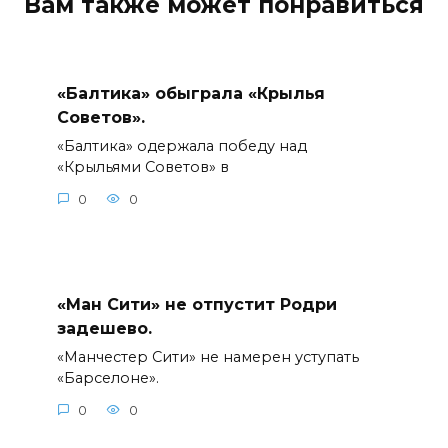
Вам также может понравиться
«Балтика» обыграла «Крылья
Советов».
«Балтика» одержала победу над
«Крыльями Советов» в
0
0
«Ман Сити» не отпустит Родри
задешево.
«Манчестер Сити» не намерен уступать
«Барселоне».
0
0