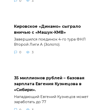
0
3
Кировское «Динамо» сыграло
вничью с «Машук-КМВ»
Завершился поединок 4-го тура ФНЛ
Второй Лиги А (Золото).
0
3
35 миллионов рублей – базовая
зарплата Евгения Кузнецова в
«Сибири».
Нападающий Евгений Кузнецов может
заработать до 77
0
3