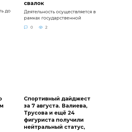
свалок
ть до
Деятельность осуществляется в
рамках государственной
0
2
о
Спортивный дайджест
м
за 7 августа. Валиева,
Трусова и ещё 24
фигуриста получили
нейтральный статус,