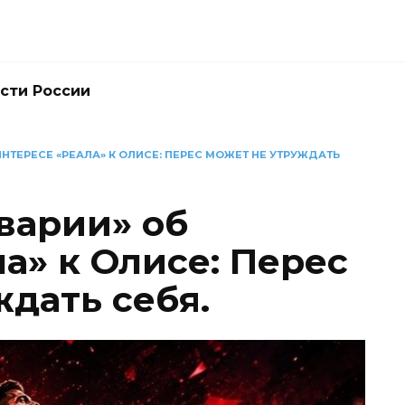
сти России
ИНТЕРЕСЕ «РЕАЛА» К ОЛИСЕ: ПЕРЕС МОЖЕТ НЕ УТРУЖДАТЬ
варии» об
а» к Олисе: Перес
дать себя.