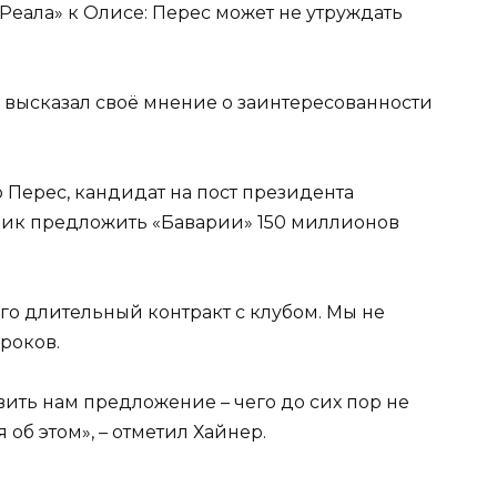
 высказал своё мнение о заинтересованности
 Перес, кандидат на пост президента
ник предложить «Баварии» 150 миллионов
его длительный контракт с клубом. Мы не
роков.
ить нам предложение – чего до сих пор не
 об этом», – отметил Хайнер.