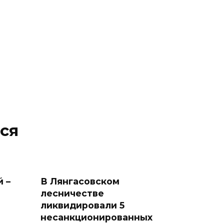
ся
 –
В Лянгасовском
лесничестве
ликвидировали 5
несанкционированных