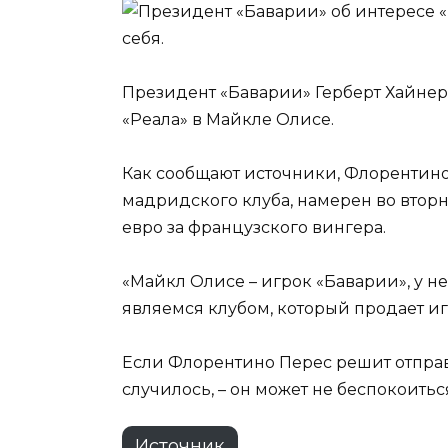
Президент «Баварии» Герберт Хайнер
«Реала» в Майкле Олисе.
Как сообщают источники, Флорентино
мадридского клуба, намерен во втор
евро за французского вингера.
«Майкл Олисе – игрок «Баварии», у н
являемся клубом, который продает иг
Если Флорентино Перес решит отправ
случилось, – он может не беспокоиться
Источник