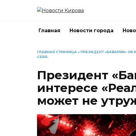
Перейти
к
содержанию
Главная
Новости города
Ново
ГЛАВНАЯ СТРАНИЦА
»
ПРЕЗИДЕНТ «БАВАРИИ» ОБ 
СЕБЯ.
Президент «Ба
интересе «Реал
может не утруж