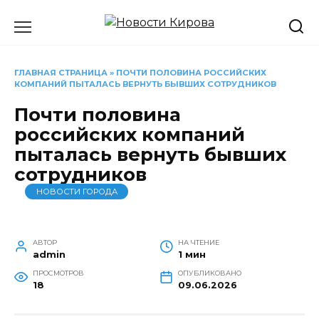
Перейти
к
содержанию
ГЛАВНАЯ СТРАНИЦА
»
ПОЧТИ ПОЛОВИНА РОССИЙСКИХ
КОМПАНИЙ ПЫТАЛАСЬ ВЕРНУТЬ БЫВШИХ СОТРУДНИКОВ
Почти половина
российских компаний
пыталась вернуть бывших
сотрудников
НОВОСТИ ГОРОДА
АВТОР
НА ЧТЕНИЕ
admin
1 мин
ПРОСМОТРОВ
ОПУБЛИКОВАНО
18
09.06.2026