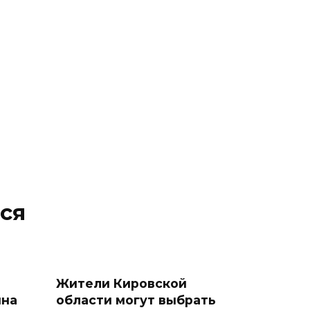
ся
Жители Кировской
ина
области могут выбрать