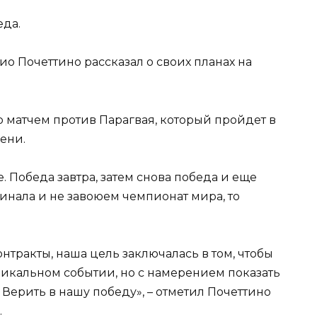
о Почеттино рассказал о своих планах на
 матчем против Парагвая, который пройдет в
ени.
. Победа завтра, затем снова победа и еще
инала и не завоюем чемпионат мира, то
тракты, наша цель заключалась в том, чтобы
уникальном событии, но с намерением показать
 Верить в нашу победу», – отметил Почеттино
.