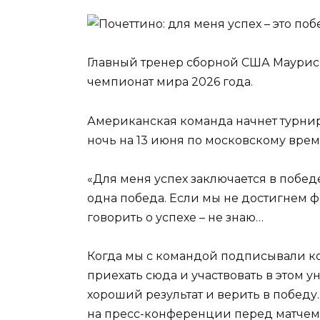
Главный тренер сборной США Мауриси
чемпионат мира 2026 года.
Американская команда начнет турнир
ночь на 13 июня по московскому врем
«Для меня успех заключается в победе
одна победа. Если мы не достигнем ф
говорить о успехе – не знаю…
Когда мы с командой подписывали кон
приехать сюда и участвовать в этом 
хороший результат и верить в победу.
на пресс-конференции перед матчем