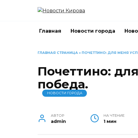
Перейти
к
содержанию
Главная
Новости города
Ново
ГЛАВНАЯ СТРАНИЦА
»
ПОЧЕТТИНО: ДЛЯ МЕНЯ УСПЕ
Почеттино: для
победа.
НОВОСТИ ГОРОДА
АВТОР
НА ЧТЕНИЕ
admin
1 мин