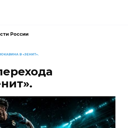
сти России
ЮКАВИНА В «ЗЕНИТ».
перехода
нит».