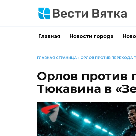
Перейти
к
содержанию
Главная
Новости города
Ново
ГЛАВНАЯ СТРАНИЦА
»
ОРЛОВ ПРОТИВ ПЕРЕХОДА Т
Орлов против 
Тюкавина в «Зе