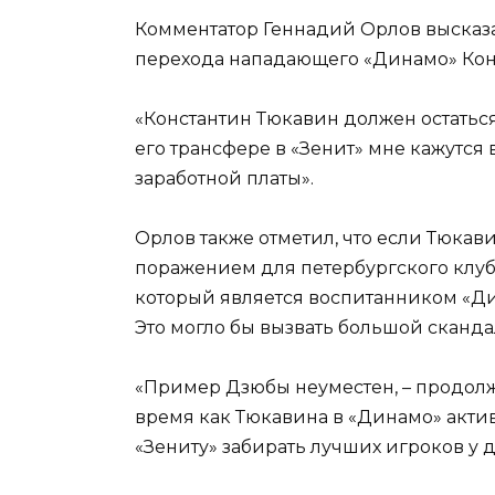
Комментатор Геннадий Орлов высказ
перехода нападающего «Динамо» Конс
«Константин Тюкавин должен остаться
его трансфере в «Зенит» мне кажутс
заработной платы».
Орлов также отметил, что если Тюкавин
поражением для петербургского клуба
который является воспитанником «Д
Это могло бы вызвать большой сканда
«Пример Дзюбы неуместен, – продолжил
время как Тюкавина в «Динамо» акт
«Зениту» забирать лучших игроков у 