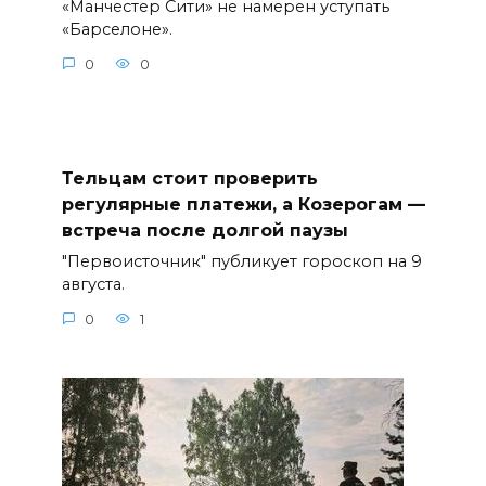
«Манчестер Сити» не намерен уступать
«Барселоне».
0
0
Тельцам стоит проверить
регулярные платежи, а Козерогам —
встреча после долгой паузы
"Первоисточник" публикует гороскоп на 9
августа.
0
1