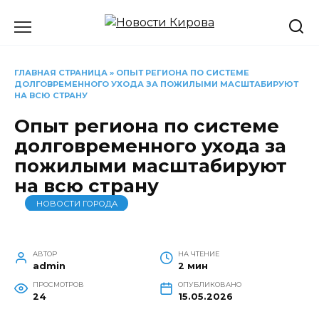
Перейти
к
содержанию
ГЛАВНАЯ СТРАНИЦА
»
ОПЫТ РЕГИОНА ПО СИСТЕМЕ
ДОЛГОВРЕМЕННОГО УХОДА ЗА ПОЖИЛЫМИ МАСШТАБИРУЮТ
НА ВСЮ СТРАНУ
Опыт региона по системе
долговременного ухода за
пожилыми масштабируют
на всю страну
НОВОСТИ ГОРОДА
АВТОР
НА ЧТЕНИЕ
admin
2 мин
ПРОСМОТРОВ
ОПУБЛИКОВАНО
24
15.05.2026