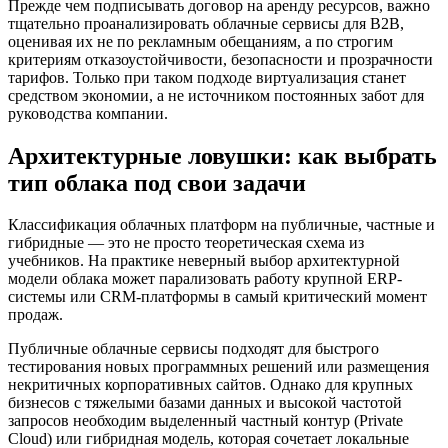
Прежде чем подписывать договор на аренду ресурсов, важно
тщательно проанализировать облачные сервисы для B2B,
оценивая их не по рекламным обещаниям, а по строгим
критериям отказоустойчивости, безопасности и прозрачности
тарифов. Только при таком подходе виртуализация станет
средством экономии, а не источником постоянных забот для
руководства компании.
Архитектурные ловушки: как выбрать
тип облака под свои задачи
Классификация облачных платформ на публичные, частные и
гибридные — это не просто теоретическая схема из
учебников. На практике неверный выбор архитектурной
модели облака может парализовать работу крупной ERP-
системы или CRM-платформы в самый критический момент
продаж.
Публичные облачные сервисы подходят для быстрого
тестирования новых программных решений или размещения
некритичных корпоративных сайтов. Однако для крупных
бизнесов с тяжелыми базами данных и высокой частотой
запросов необходим выделенный частный контур (Private
Cloud) или гибридная модель, которая сочетает локальные