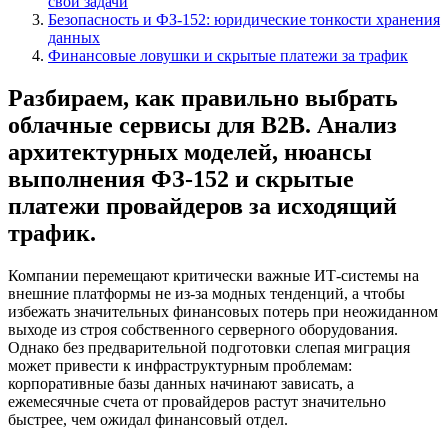
свои задачи
Безопасность и ФЗ-152: юридические тонкости хранения
данных
Финансовые ловушки и скрытые платежи за трафик
Разбираем, как правильно выбрать
облачные сервисы для B2B. Анализ
архитектурных моделей, нюансы
выполнения ФЗ-152 и скрытые
платежи провайдеров за исходящий
трафик.
Компании перемещают критически важные ИТ-системы на
внешние платформы не из-за модных тенденций, а чтобы
избежать значительных финансовых потерь при неожиданном
выходе из строя собственного серверного оборудования.
Однако без предварительной подготовки слепая миграция
может привести к инфраструктурным проблемам:
корпоративные базы данных начинают зависать, а
ежемесячные счета от провайдеров растут значительно
быстрее, чем ожидал финансовый отдел.