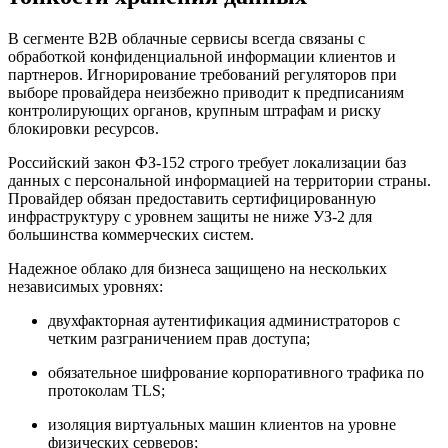
В сегменте B2B облачные сервисы всегда связаны с
обработкой конфиденциальной информации клиентов и
партнеров. Игнорирование требований регуляторов при
выборе провайдера неизбежно приводит к предписаниям
контролирующих органов, крупным штрафам и риску
блокировки ресурсов.
Российский закон ФЗ-152 строго требует локализации баз
данных с персональной информацией на территории страны.
Провайдер обязан предоставить сертифицированную
инфраструктуру с уровнем защиты не ниже УЗ-2 для
большинства коммерческих систем.
Надежное облако для бизнеса защищено на нескольких
независимых уровнях:
двухфакторная аутентификация администраторов с
четким разграничением прав доступа;
обязательное шифрование корпоративного трафика по
протоколам TLS;
изоляция виртуальных машин клиентов на уровне
физических серверов;