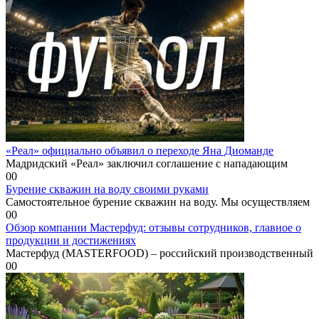
«Реал» официально объявил о переходе Яна Диоманде
Мадридский «Реал» заключил соглашение с нападающим
0
0
Бурение скважин на воду своими руками
Самостоятельное бурение скважин на воду. Мы осуществляем
0
0
Обзор компании Мастерфуд: отзывы сотрудников, главное о
продукции и достижениях
Мастерфуд (MASTERFOOD) – российский производственный
0
0