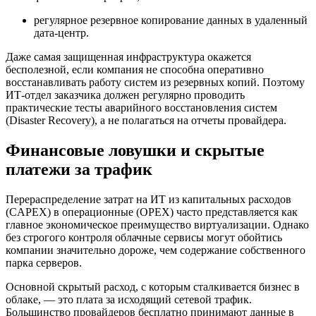
регулярное резервное копирование данных в удаленный
дата-центр.
Даже самая защищенная инфраструктура окажется
бесполезной, если компания не способна оперативно
восстанавливать работу систем из резервных копий. Поэтому
ИТ-отдел заказчика должен регулярно проводить
практические тесты аварийного восстановления систем
(Disaster Recovery), а не полагаться на отчеты провайдера.
Финансовые ловушки и скрытые
платежи за трафик
Перераспределение затрат на ИТ из капитальных расходов
(CAPEX) в операционные (OPEX) часто представляется как
главное экономическое преимущество виртуализации. Однако
без строгого контроля облачные сервисы могут обойтись
компании значительно дороже, чем содержание собственного
парка серверов.
Основной скрытый расход, с которым сталкивается бизнес в
облаке, — это плата за исходящий сетевой трафик.
Большинство провайдеров бесплатно принимают данные в