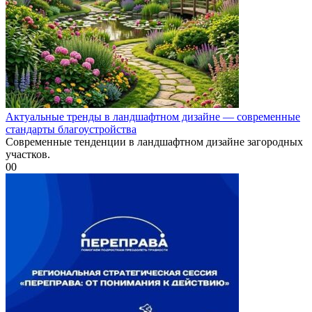
Актуальные тренды в ландшафтном дизайне — современные
стандарты благоустройства
Современные тенденции в ландшафтном дизайне загородных
участков.
0
0