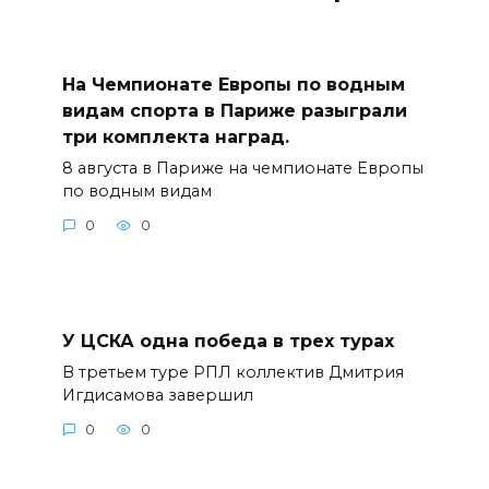
На Чемпионате Европы по водным
видам спорта в Париже разыграли
три комплекта наград.
8 августа в Париже на чемпионате Европы
по водным видам
0
0
У ЦСКА одна победа в трех турах
В третьем туре РПЛ коллектив Дмитрия
Игдисамова завершил
0
0