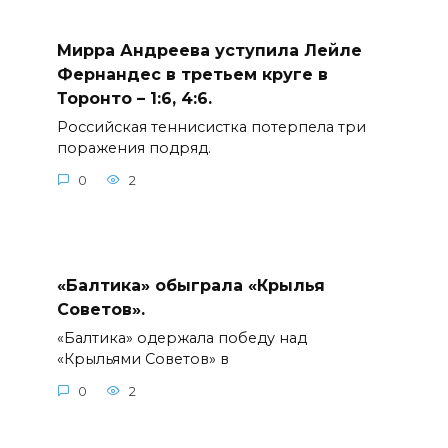
Мирра Андреева уступила Лейле
Фернандес в третьем круге в
Торонто – 1:6, 4:6.
Российская теннисистка потерпела три
поражения подряд.
0
2
«Балтика» обыграла «Крылья
Советов».
«Балтика» одержала победу над
«Крыльями Советов» в
0
2