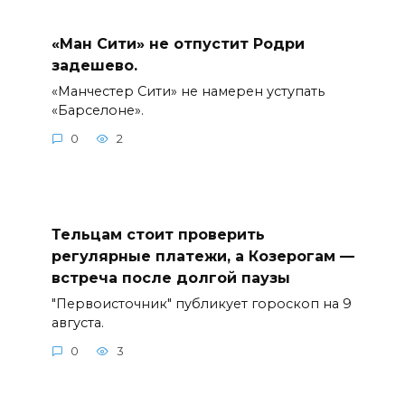
«Ман Сити» не отпустит Родри
задешево.
«Манчестер Сити» не намерен уступать
«Барселоне».
0
2
Тельцам стоит проверить
регулярные платежи, а Козерогам —
встреча после долгой паузы
"Первоисточник" публикует гороскоп на 9
августа.
0
3