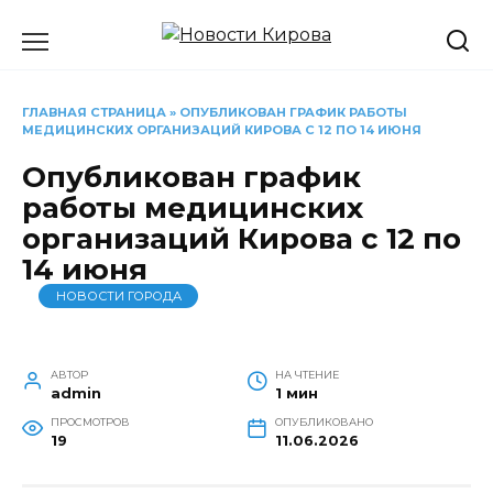
Перейти
к
содержанию
ГЛАВНАЯ СТРАНИЦА
»
ОПУБЛИКОВАН ГРАФИК РАБОТЫ
МЕДИЦИНСКИХ ОРГАНИЗАЦИЙ КИРОВА С 12 ПО 14 ИЮНЯ
Опубликован график
работы медицинских
организаций Кирова с 12 по
14 июня
НОВОСТИ ГОРОДА
АВТОР
НА ЧТЕНИЕ
admin
1 мин
ПРОСМОТРОВ
ОПУБЛИКОВАНО
19
11.06.2026