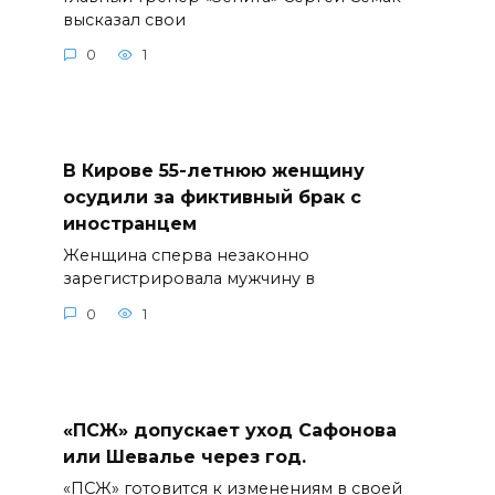
высказал свои
0
1
В Кирове 55-летнюю женщину
осудили за фиктивный брак с
иностранцем
Женщина сперва незаконно
зарегистрировала мужчину в
0
1
«ПСЖ» допускает уход Сафонова
или Шевалье через год.
«ПСЖ» готовится к изменениям в своей