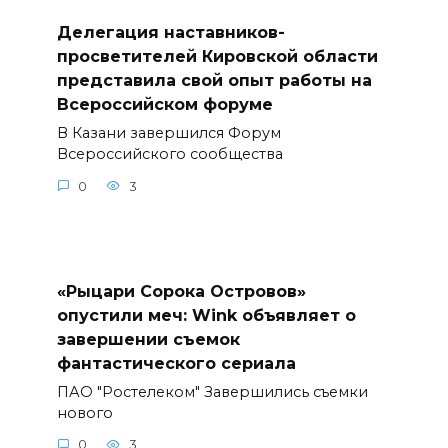
Делегация наставников-
просветителей Кировской области
представила свой опыт работы на
Всероссийском форуме
В Казани завершился Форум
Всероссийского сообщества
0
3
«Рыцари Сорока Островов»
опустили меч: Wink объявляет о
завершении съемок
фантастического сериала
ПАО "Ростелеком" Завершились съемки
нового
0
3