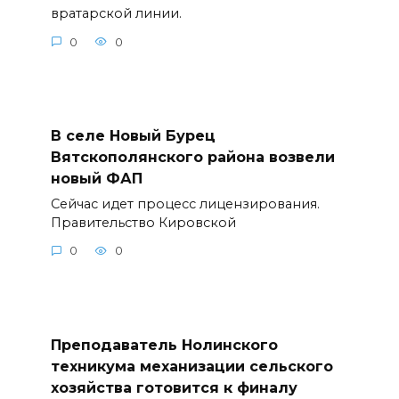
вратарской линии.
0
0
В селе Новый Бурец
Вятскополянского района возвели
новый ФАП
Сейчас идет процесс лицензирования.
Правительство Кировской
0
0
Преподаватель Нолинского
техникума механизации сельского
хозяйства готовится к финалу