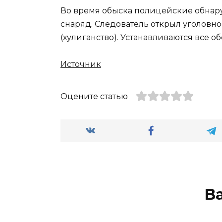
Во время обыска полицейские обнар
снаряд. Следователь открыл уголовное
(хулиганство). Устанавливаются все 
Источник
Оцените статью
В