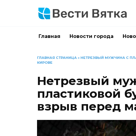
Перейти
к
содержанию
Главная
Новости города
Ново
ГЛАВНАЯ СТРАНИЦА
»
НЕТРЕЗВЫЙ МУЖЧИНА С ПЛ
КИРОВЕ
Нетрезвый муж
пластиковой б
взрыв перед м