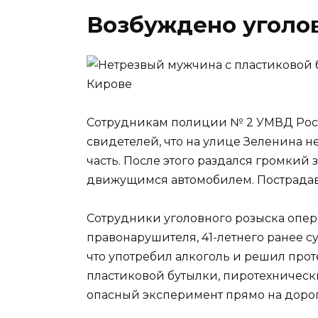
Возбуждено уголов
Сотрудникам полиции № 2 УМВД Росси
свидетелей, что на улице Зеленина 
часть. После этого раздался громкий 
движущимся автомобилем. Пострадав
Сотрудники уголовного розыска опе
правонарушителя, 41-летнего ранее 
что употребил алкоголь и решил прот
пластиковой бутылки, пиротехническ
опасный эксперимент прямо на дорог