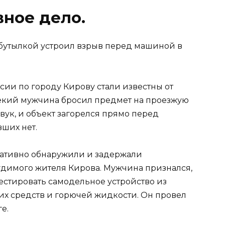
ное дело.
и по городу Кирову стали известны от
некий мужчина бросил предмет на проезжую
звук, и объект загорелся прямо перед
ших нет.
ративно обнаружили и задержали
судимого жителя Кирова. Мужчина признался,
естировать самодельное устройство из
их средств и горючей жидкости. Он провел
е.