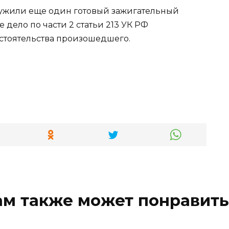
ужили еще один готовый зажигательный
 дело по части 2 статьи 213 УК РФ
обстоятельства произошедшего.
ам также может понравить