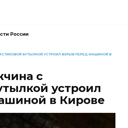
сти России
АСТИКОВОЙ БУТЫЛКОЙ УСТРОИЛ ВЗРЫВ ПЕРЕД МАШИНОЙ В
чина с
утылкой устроил
ашиной в Кирове