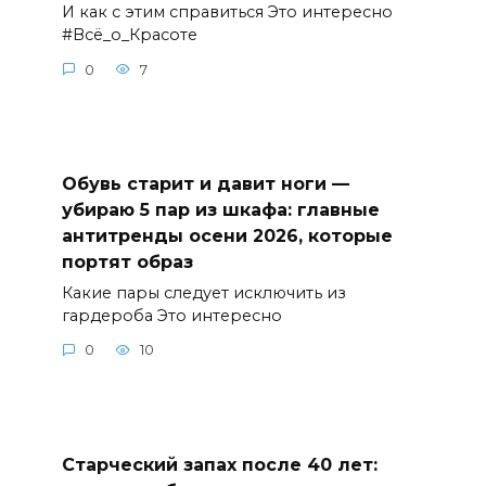
И как с этим справиться Это интересно
#Всё_о_Красоте
0
7
Обувь старит и давит ноги —
убираю 5 пар из шкафа: главные
антитренды осени 2026, которые
портят образ
Какие пары следует исключить из
гардероба Это интересно
0
10
Старческий запах после 40 лет: