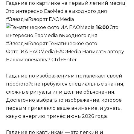
Гадание по картинке на первый летний месяц
Это интересно EaoMedia выходного дня
#ЗвездыГоворят
EAOMedia
16:00
Это
интересно EaoMedia выходного дня
#ЗвездыГоворят Тематическое фото
Фото: ИА ЕАОMedia
EAOMedia
Написать автору
Нашли опечатку? Ctrl+Enter
Гадание по изображениям привлекает своей
простотой: не требуются специальные знания,
сложные ритуалы или долгие объяснения.
Достаточно выбрать то изображение, которое
первым привлекло ваше внимание, и узнать,
какую энергию принёс июнь 2026 года.
Гадание по картинкам — это легкий и