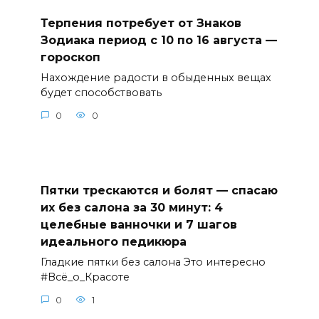
Терпения потребует от Знаков
Зодиака период с 10 по 16 августа —
гороскоп
Нахождение радости в обыденных вещах
будет способствовать
0
0
Пятки трескаются и болят — спасаю
их без салона за 30 минут: 4
целебные ванночки и 7 шагов
идеального педикюра
Гладкие пятки без салона Это интересно
#Всё_о_Красоте
0
1