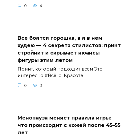
0
4
Все боятся горошка, а я в нем
худею — 4 секрета стилистов: принт
стройнит и скрывает нюансы
фигуры этим летом
Принт, который подходит всем Это
интересно #Всё_о_Красоте
0
3
Менопауза меняет правила игры:
что происходит с кожей после 45–55
лет