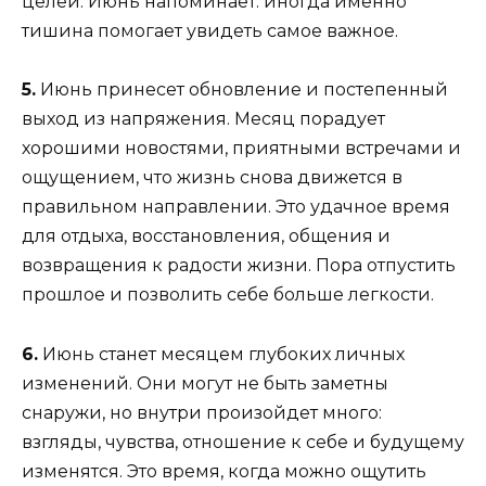
целей. Июнь напоминает: иногда именно
тишина помогает увидеть самое важное.
5.
Июнь принесет обновление и постепенный
выход из напряжения. Месяц порадует
хорошими новостями, приятными встречами и
ощущением, что жизнь снова движется в
правильном направлении. Это удачное время
для отдыха, восстановления, общения и
возвращения к радости жизни. Пора отпустить
прошлое и позволить себе больше легкости.
6.
Июнь станет месяцем глубоких личных
изменений. Они могут не быть заметны
снаружи, но внутри произойдет много:
взгляды, чувства, отношение к себе и будущему
изменятся. Это время, когда можно ощутить