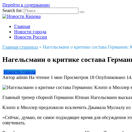
Перейти к содержанию
Search for:
Главная
Новости города
Новости России
Главная страница
»
Нагельсманн о критике состава Германии: 
Нагельсманн о критике состава Германи
Новости города
Автор
admin
На чтение
1 мин
Просмотров
18
Опубликовано
14
Главный тренер сборной Германии Юлиан Нагельсманн высказ
Клопп и Мюллер предложили исключить Джамала Мусиалу из ста
«Сейчас, думаю, не самое подходящее время для обсуждения это
озвучивать.