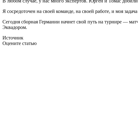
В любом случае, у нас много экспертов. Юрген и Томас добили
Я сосредоточен на своей команде, на своей работе, и моя зада
Сегодня сборная Германии начнет свой путь на турнире — матч
Эквадором.
Источник
Оцените статью