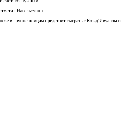
что считают нужным.
 отметил Нагельсманн.
акже в группе немцам предстоит сыграть с Кот-д’Ивуаром и