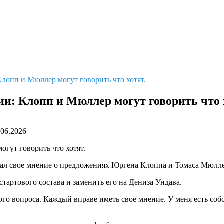
Клопп и Мюллер могут говорить что хотят.
и: Клопп и Мюллер могут говорить что 
.06.2026
ал свое мнение о предложениях Юргена Клоппа и Томаса Мюллер
ртового состава и заменить его на Дениза Ундава.
го вопроса. Каждый вправе иметь свое мнение. У меня есть собс