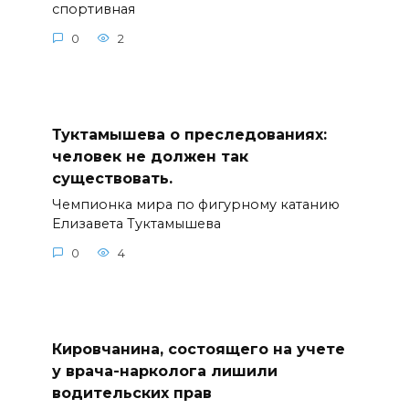
спортивная
0
2
Туктамышева о преследованиях:
человек не должен так
существовать.
Чемпионка мира по фигурному катанию
Елизавета Туктамышева
0
4
Кировчанина, состоящего на учете
у врача-нарколога лишили
водительских прав