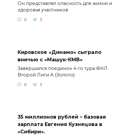
Он представлял опасность для жизни и
здоровья участников
0
3
Кировское «Динамо» сыграло
вничью с «Машук-КМВ»
Завершился поединок 4-го тура ФНЛ
Второй Лиги А (Золото).
0
3
35 миллионов рублей – базовая
зарплата Евгения Кузнецова в
«Сибири».