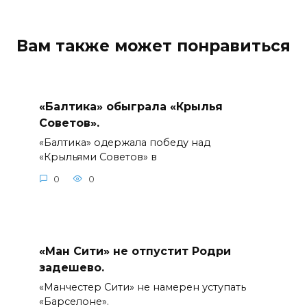
Вам также может понравиться
«Балтика» обыграла «Крылья
Советов».
«Балтика» одержала победу над
«Крыльями Советов» в
0
0
«Ман Сити» не отпустит Родри
задешево.
«Манчестер Сити» не намерен уступать
«Барселоне».