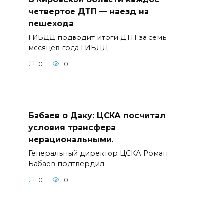
четвертое ДТП — наезд на
пешехода
ГИБДД подводит итоги ДТП за семь
месяцев года ГИБДД
0
0
Бабаев о Даку: ЦСКА посчитал
условия трансфера
нерациональными.
Генеральный директор ЦСКА Роман
Бабаев подтвердил
0
0