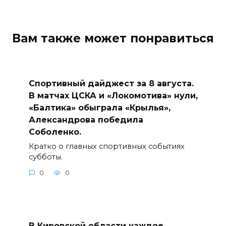
Вам также может понравиться
Спортивный дайджест за 8 августа.
В матчах ЦСКА и «Локомотива» нули,
«Балтика» обыграла «Крылья»,
Александрова победила
Соболенко.
Кратко о главных спортивных событиях
субботы.
0
0
В Кировской области каждое