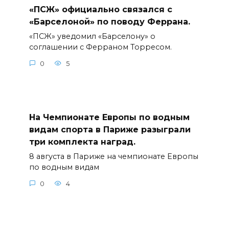
«ПСЖ» официально связался с
«Барселоной» по поводу Феррана.
«ПСЖ» уведомил «Барселону» о
соглашении с Ферраном Торресом.
0
5
На Чемпионате Европы по водным
видам спорта в Париже разыграли
три комплекта наград.
8 августа в Париже на чемпионате Европы
по водным видам
0
4