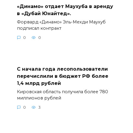
«Динамо» отдает Маухуба в аренду
в «Дубай Юнайтед».
Форвард «Динамо» Эль-Мехди Маухуб
подписал контракт
0
0
С начала года лесопользователи
перечислили в бюджет РФ более
1,4 млрд рублей
Кировская область получила более 780
миллионов рублей
0
3