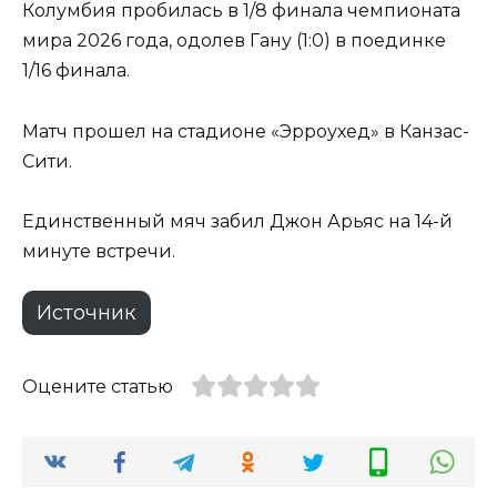
Колумбия пробилась в 1/8 финала чемпионата
мира 2026 года, одолев Гану (1:0) в поединке
1/16 финала.
Матч прошел на стадионе «Эрроухед» в Канзас-
Сити.
Единственный мяч забил Джон Арьяс на 14-й
минуте встречи.
Источник
Оцените статью