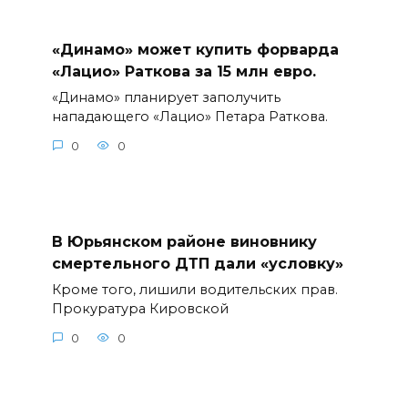
«Динамо» может купить форварда
«Лацио» Раткова за 15 млн евро.
«Динамо» планирует заполучить
нападающего «Лацио» Петара Раткова.
0
0
В Юрьянском районе виновнику
смертельного ДТП дали «условку»
Кроме того, лишили водительских прав.
Прокуратура Кировской
0
0