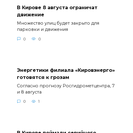
В Кирове 8 августа ограничат
движение
Множество улиц будет закрыто для
парковки и движения
0
0
Энергетики филиала «Кировэнерго»
готовятся к грозам
Согласно прогнозу Росгидрометцентра, 7
и 8 августа
0
1
В Кирове поймали серийного