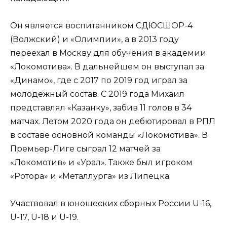
Он является воспитанником СДЮСШОР-4
(Волжский) и «Олимпии», а в 2013 году
переехал в Москву для обучения в академии
«Локомотива». В дальнейшем он выступал за
«Динамо», где с 2017 по 2019 год играл за
молодежный состав. С 2019 года Михаил
представлял «Казанку», забив 11 голов в 34
матчах. Летом 2020 года он дебютировал в РПЛ
в составе основной команды «Локомотива». В
Премьер-Лиге сыграл 12 матчей за
«Локомотив» и «Урал». Также был игроком
«Ротора» и «Металлурга» из Липецка.
Участвовал в юношеских сборных России U-16,
U-17, U-18 и U-19.