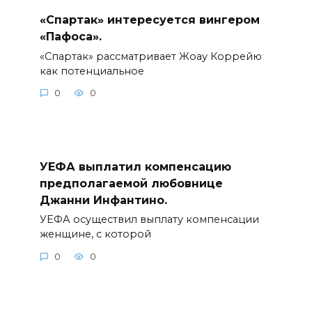
«Спартак» интересуется вингером
«Пафоса».
«Спартак» рассматривает Жоау Коррейю
как потенциальное
0
0
УЕФА выплатил компенсацию
предполагаемой любовнице
Джанни Инфантино.
УЕФА осуществил выплату компенсации
женщине, с которой
0
0