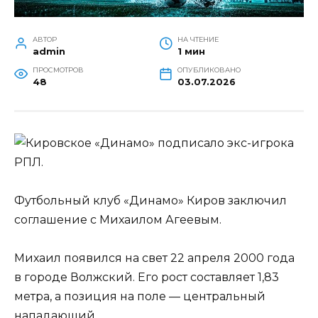
АВТОР
НА ЧТЕНИЕ
admin
1 мин
ПРОСМОТРОВ
ОПУБЛИКОВАНО
48
03.07.2026
Футбольный клуб «Динамо» Киров заключил
соглашение с Михаилом Агеевым.
Михаил появился на свет 22 апреля 2000 года
в городе Волжский. Его рост составляет 1,83
метра, а позиция на поле — центральный
нападающий.