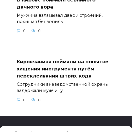
дачного вора
Мужчина взламывал двери строений,
похищая бензопилы
0
0
Кировчанина поймали на попытке
хищения инструмента путём
переклеивания штрих-кода
Сотрудники вневедомственной охраны
задержали мужчину
0
0