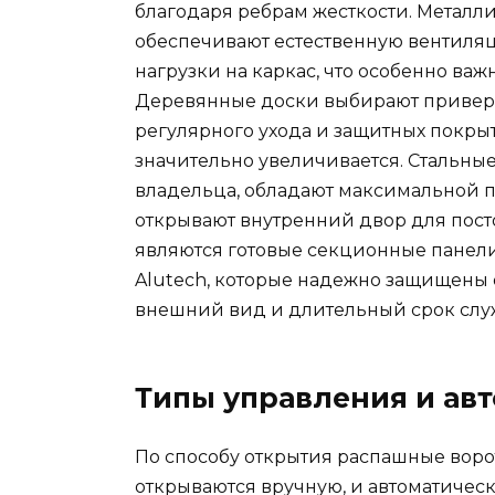
благодаря ребрам жесткости. Металл
обеспечивают естественную вентиля
нагрузки на каркас, что особенно важ
Деревянные доски выбирают приверже
регулярного ухода и защитных покрыт
значительно увеличивается. Стальны
владельца, обладают максимальной п
открывают внутренний двор для пос
являются готовые секционные панел
Alutech, которые надежно защищены 
внешний вид и длительный срок слу
Типы управления и ав
По способу открытия распашные воро
открываются вручную, и автоматичес