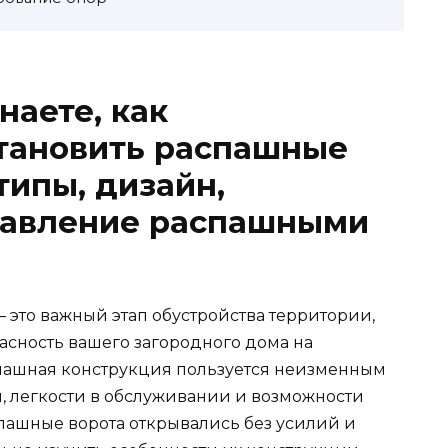
наете, как
становить распашные
типы, дизайн,
равление распашными
— это важный этап обустройства территории,
асность вашего загородного дома на
спашная конструкция пользуется неизменным
, легкости в обслуживании и возможности
спашные ворота открывались без усилий и