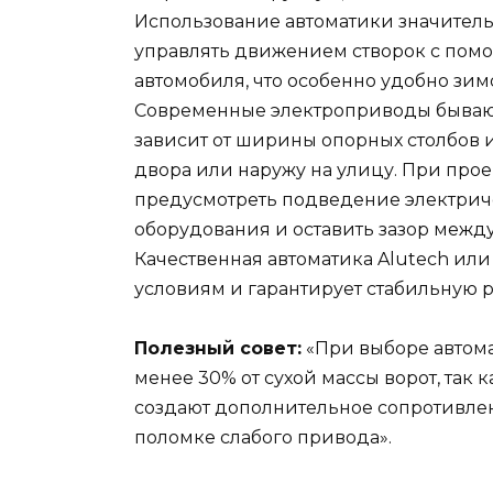
Использование автоматики значитель
управлять движением створок с пом
автомобиля, что особенно удобно зим
Современные электроприводы бывают
зависит от ширины опорных столбов 
двора или наружу на улицу. При про
предусмотреть подведение электриче
оборудования и оставить зазор между
Качественная автоматика Alutech ил
условиям и гарантирует стабильную р
Полезный совет:
«При выборе автома
менее 30% от сухой массы ворот, так 
создают дополнительное сопротивлен
поломке слабого привода».