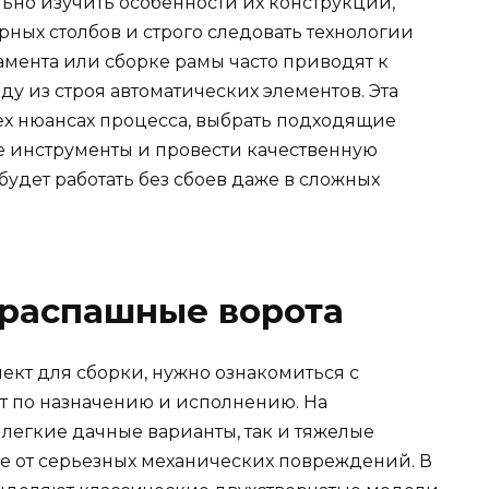
ьно изучить особенности их конструкции,
ных столбов и строго следовать технологии
мента или сборке рамы часто приводят к
у из строя автоматических элементов. Эта
сех нюансах процесса, выбрать подходящие
е инструменты и провести качественную
будет работать без сбоев даже в сложных
 распашные ворота
лект для сборки, нужно ознакомиться с
 по назначению и исполнению. На
легкие дачные варианты, так и тяжелые
 от серьезных механических повреждений. В