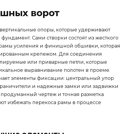
ашных ворот
 вертикальные опоры, которые удерживают
 фундамент. Сами створки состоят из жесткого
 рамы усиления и финишной обшивки, которая
зированным крепежом. Для соединения
улируемые или приварные петли, которые
икальное выравнивание полотен в проеме.
чает элементы фиксации: центральный упор
ограничители и надежные замки или задвижки
о продуманный чертеж и точная разметка
ют избежать перекоса рамы в процессе