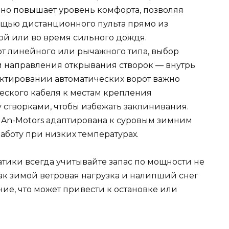
но повышает уровень комфорта, позволяя
ощью дистанционного пульта прямо из
ой или во время сильного дождя.
 линейного или рычажного типа, выбор
и направления открывания створок — внутрь
ектировании автоматических ворот важно
ского кабеля к местам крепления
 створками, чтобы избежать заклинивания.
и An-Motors адаптирована к суровым зимним
аботу при низких температурах.
тики всегда учитывайте запас по мощности не
как зимой ветровая нагрузка и налипший снег
ие, что может привести к остановке или