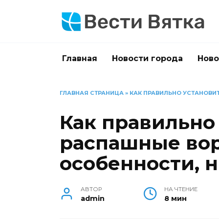
Перейти
к
содержанию
Главная
Новости города
Ново
ГЛАВНАЯ СТРАНИЦА
»
КАК ПРАВИЛЬНО УСТАНОВИ
Как правильно
распашные вор
особенности, 
АВТОР
НА ЧТЕНИЕ
admin
8 мин