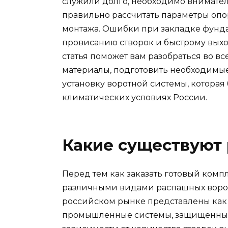
служили долго, необходимо внимател
правильно рассчитать параметры опор
монтажа. Ошибки при закладке фунда
провисанию створок и быстрому выход
статья поможет вам разобраться во в
материалы, подготовить необходимы
установку воротной системы, которая 
климатических условиях России.
Какие существуют
Перед тем как заказать готовый комп
различными видами распашных ворот
российском рынке представлены как 
промышленные системы, защищенные