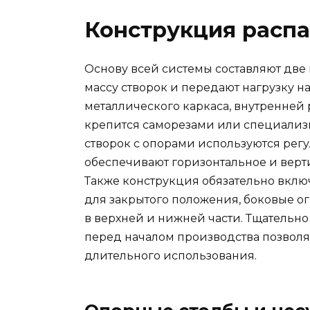
Конструкция расп
Основу всей системы составляют две
массу створок и передают нагрузку на
металлического каркаса, внутренней
крепится саморезами или специали
створок с опорами используются рег
обеспечивают горизонтальное и верт
Также конструкция обязательно вклю
для закрытого положения, боковые 
в верхней и нижней части. Тщательн
перед началом производства позволя
длительного использования.