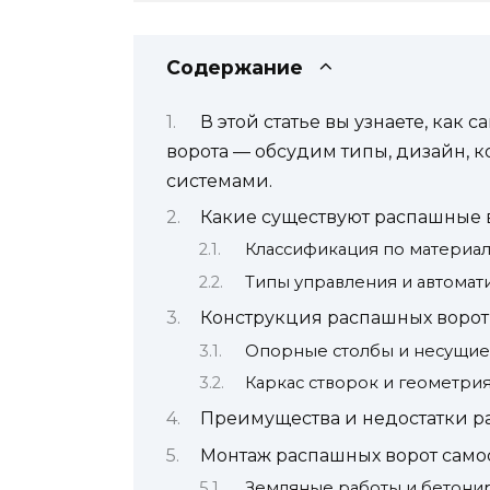
Содержание
В этой статье вы узнаете, как
ворота — обсудим типы, дизайн,
системами.
Какие существуют распашные 
Классификация по материал
Типы управления и автомат
Конструкция распашных ворот
Опорные столбы и несущие
Каркас створок и геометри
Преимущества и недостатки р
Монтаж распашных ворот само
Земляные работы и бетони