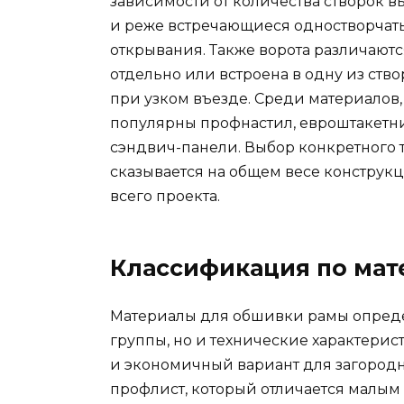
зависимости от количества створок 
и реже встречающиеся одностворчаты
открывания. Также ворота различаютс
отдельно или встроена в одну из ство
при узком въезде. Среди материалов
популярны профнастил, евроштакетни
сэндвич-панели. Выбор конкретного 
сказывается на общем весе конструкц
всего проекта.
Классификация по мат
Материалы для обшивки рамы опреде
группы, но и технические характери
и экономичный вариант для загород
профлист, который отличается малым