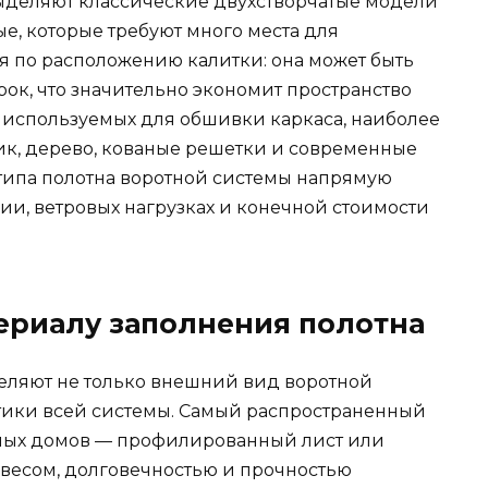
выделяют классические двухстворчатые модели
е, которые требуют много места для
я по расположению калитки: она может быть
рок, что значительно экономит пространство
, используемых для обшивки каркаса, наиболее
к, дерево, кованые решетки и современные
типа полотна воротной системы напрямую
ии, ветровых нагрузках и конечной стоимости
ериалу заполнения полотна
ляют не только внешний вид воротной
стики всей системы. Самый распространенный
ных домов — профилированный лист или
 весом, долговечностью и прочностью