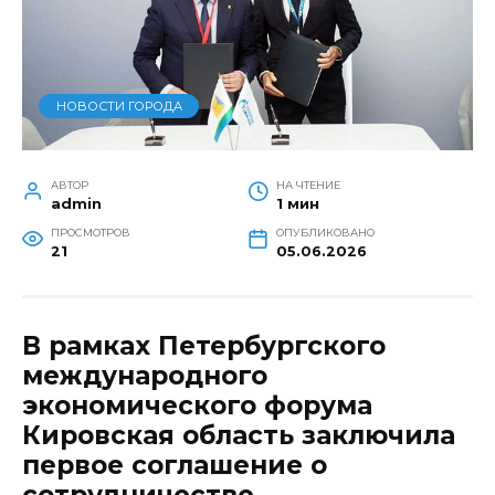
НОВОСТИ ГОРОДА
АВТОР
НА ЧТЕНИЕ
admin
1 мин
ПРОСМОТРОВ
ОПУБЛИКОВАНО
21
05.06.2026
В рамках Петербургского
международного
экономического форума
Кировская область заключила
первое соглашение о
сотрудничестве.