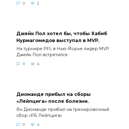
0
2
Джейк Пол хотел бы, чтобы Хабиб
Нурмагомедов выступал в MVP.
На турнире PFL в Нью-Йорке лидер MVP
Джейк Пол встретился
0
4
Диоманде прибыл на сборы
«Лейпцига» после болезни.
Ян Диоманде прибыл на тренировочный
сбор «РБ Лейпцига»
0
4