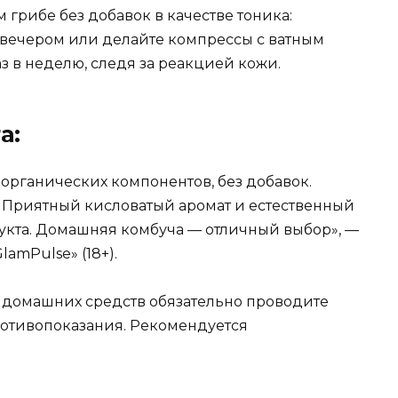
грибе без добавок в качестве тоника:
 вечером или делайте компрессы с ватным
аз в неделю, следя за реакцией кожи.
а:
органических компонентов, без добавок.
. Приятный кисловатый аромат и естественный
укта. Домашняя комбуча — отличный выбор», —
amPulse» (18+).
 домашних средств обязательно проводите
ротивопоказания. Рекомендуется