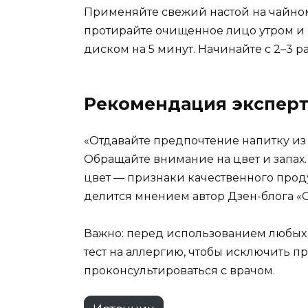
Применяйте свежий настой на чайном 
протирайте очищенное лицо утром и
диском на 5 минут. Начинайте с 2–3 р
Рекомендация эксперт
«Отдавайте предпочтение напитку из 
Обращайте внимание на цвет и запах
цвет — признаки качественного прод
делится мнением автор Дзен-блога «Gl
Важно: перед использованием любых
тест на аллергию, чтобы исключить п
проконсультироваться с врачом.