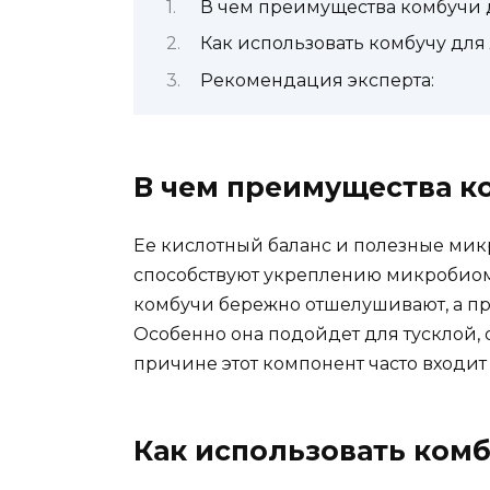
В чем преимущества комбучи 
Как использовать комбучу для
Рекомендация эксперта:
В чем преимущества к
Ее кислотный баланс и полезные мик
способствуют укреплению микробиом
комбучи бережно отшелушивают, а пр
Особенно она подойдет для тусклой,
причине этот компонент часто входит
Как использовать комб