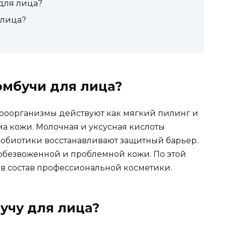
для лица?
 лица?
омбучи для лица?
роорганизмы действуют как мягкий пилинг и
а кожи. Молочная и уксусная кислоты
обиотики восстанавливают защитный барьер.
 обезвоженной и проблемной кожи. По этой
 в состав профессиональной косметики.
учу для лица?