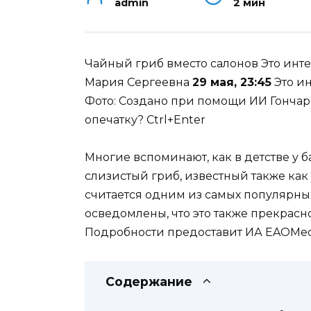
admin
2 мин
Чайный гриб вместо салонов
Это инт
Мария Сергеевна
29 мая, 23:45
Это ин
Фото: Создано при помощи ИИ
Гонча
опечатку? Ctrl+Enter
Многие вспоминают, как в детстве у 
слизистый гриб, известный также как
считается одним из самых популярны
осведомлены, что это также прекрасн
Подробности предоставит ИА EAOMed
Содержание