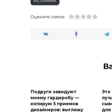
Источник
Оцените статью
В
Подруги завидуют
Это
моему гардеробу —
луч
копирую 5 приемов
сыв
дизайнеров: выгляжу
для