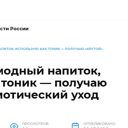
сти России
АПИТОК, ИСПОЛЬЗУЮ КАК ТОНИК — ПОЛУЧАЮ «КРУТОЙ»
 модный напиток,
 тоник — получаю
иотический уход
ПРОСМОТРОВ
ОПУБЛИКОВАНО