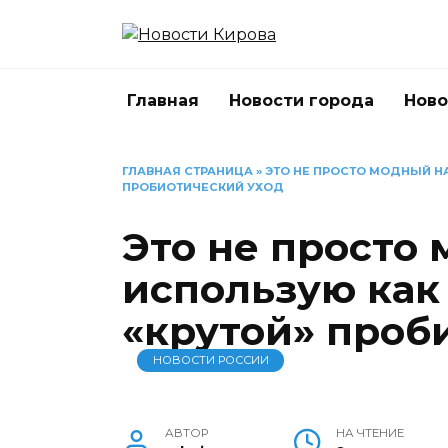
Перейти
к
содержанию
Главная
Новости города
Ново
ГЛАВНАЯ СТРАНИЦА
»
ЭТО НЕ ПРОСТО МОДНЫЙ Н
ПРОБИОТИЧЕСКИЙ УХОД
Это не просто
использую как
«крутой» проб
НОВОСТИ РОССИИ
АВТОР
НА ЧТЕНИЕ