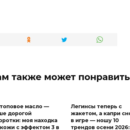
ам также может понравить
 топовое масло —
Легинсы теперь с
ше дорогой
жакетом, а капри сн
оротки: моя находка
в игре — ношу 10
 кожи с эффектом 3 в
трендов осени 2026: