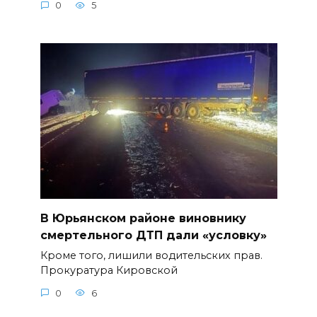
0
5
В Юрьянском районе виновнику
смертельного ДТП дали «условку»
Кроме того, лишили водительских прав.
Прокуратура Кировской
0
6