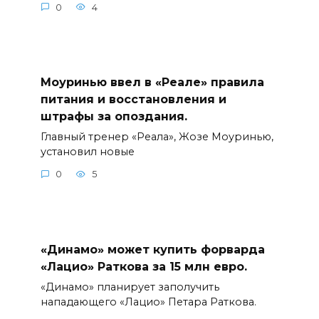
0
4
Моуринью ввел в «Реале» правила
питания и восстановления и
штрафы за опоздания.
Главный тренер «Реала», Жозе Моуринью,
установил новые
0
5
«Динамо» может купить форварда
«Лацио» Раткова за 15 млн евро.
«Динамо» планирует заполучить
нападающего «Лацио» Петара Раткова.