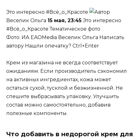
Это интересно #Всё_о_Красоте
Веселик Ольга
15 мая, 23:45
Это интересно
#Всё_о_Красоте Тематическое фото
Фото: ИА EAOMedia
Веселик Ольга
Написать
автору Нашли опечатку? Ctrl+Enter
Крем из магазина не всегда соответствует
ожиданиям. Если производитель сэкономил
на активных ингредиентах, кожа может
остаться сухой, тусклой и безжизненной. Не
спешите выбрасывать упаковку. Улучшить
состав можно самостоятельно, добавив
полезные компоненты.
Что добавить в недорогой крем для