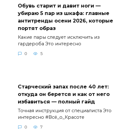
Обувь старит и давит ноги —
убираю 5 пар из шкафа: главные
антитренды осени 2026, которые
портят образ
Какие пары следует исключить из
гардероба Это интересно
0
5
Старческий запах после 40 лет:
откуда он берется и как от него
избавиться — полный гайд
Точная инструкция от специалиста Это
интересно #Всё_о_Красоте
0
7