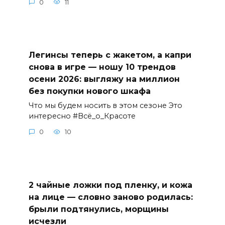
0
11
Легинсы теперь с жакетом, а капри
снова в игре — ношу 10 трендов
осени 2026: выгляжу на миллион
без покупки нового шкафа
Что мы будем носить в этом сезоне Это
интересно #Всё_о_Красоте
0
10
2 чайные ложки под пленку, и кожа
на лице — словно заново родилась:
брыли подтянулись, морщины
исчезли