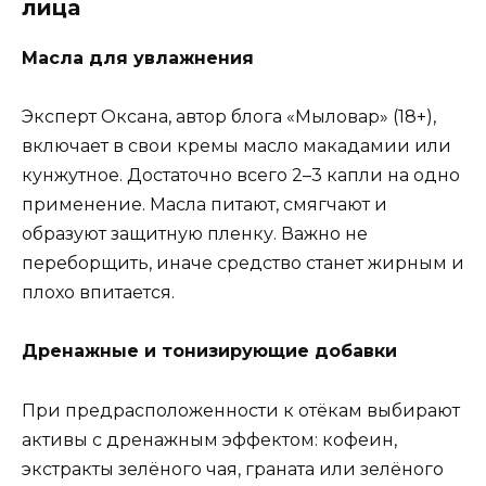
лица
Масла для увлажнения
Эксперт Оксана, автор блога «Мыловар» (18+),
включает в свои кремы масло макадамии или
кунжутное. Достаточно всего 2–3 капли на одно
применение. Масла питают, смягчают и
образуют защитную пленку. Важно не
переборщить, иначе средство станет жирным и
плохо впитается.
Дренажные и тонизирующие добавки
При предрасположенности к отёкам выбирают
активы с дренажным эффектом: кофеин,
экстракты зелёного чая, граната или зелёного