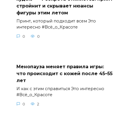
стройнит и скрывает нюансы
фигуры этим летом
Принт, который подходит всем Это
интересно #Всё_о_Красоте
0
0
Менопауза меняет правила игры:
что происходит с кожей после 45–55
лет
И как с этим справиться Это интересно
#Всё_о_Красоте
0
2