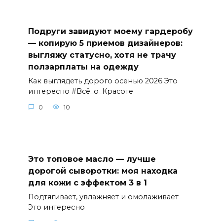
Подруги завидуют моему гардеробу
— копирую 5 приемов дизайнеров:
выгляжу статусно, хотя не трачу
ползарплаты на одежду
Как выглядеть дорого осенью 2026 Это
интересно #Всё_о_Красоте
0
10
Это топовое масло — лучше
дорогой сыворотки: моя находка
для кожи с эффектом 3 в 1
Подтягивает, увлажняет и омолаживает
Это интересно