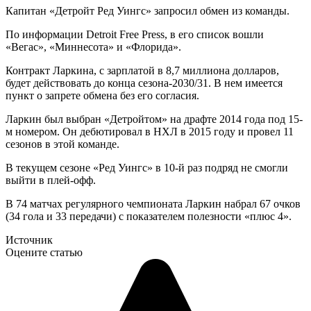
Капитан «Детройт Ред Уингс» запросил обмен из команды.
По информации Detroit Free Press, в его список вошли
«Вегас», «Миннесота» и «Флорида».
Контракт Ларкина, с зарплатой в 8,7 миллиона долларов,
будет действовать до конца сезона-2030/31. В нем имеется
пункт о запрете обмена без его согласия.
Ларкин был выбран «Детройтом» на драфте 2014 года под 15-
м номером. Он дебютировал в НХЛ в 2015 году и провел 11
сезонов в этой команде.
В текущем сезоне «Ред Уингс» в 10-й раз подряд не смогли
выйти в плей-офф.
В 74 матчах регулярного чемпионата Ларкин набрал 67 очков
(34 гола и 33 передачи) с показателем полезности «плюс 4».
Источник
Оцените статью