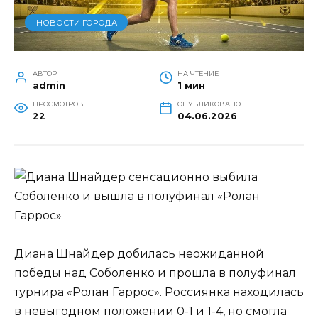
НОВОСТИ ГОРОДА
АВТОР
НА ЧТЕНИЕ
admin
1 мин
ПРОСМОТРОВ
ОПУБЛИКОВАНО
22
04.06.2026
Диана Шнайдер добилась неожиданной
победы над Соболенко и прошла в полуфинал
турнира «Ролан Гаррос». Россиянка находилась
в невыгодном положении 0-1 и 1-4, но смогла