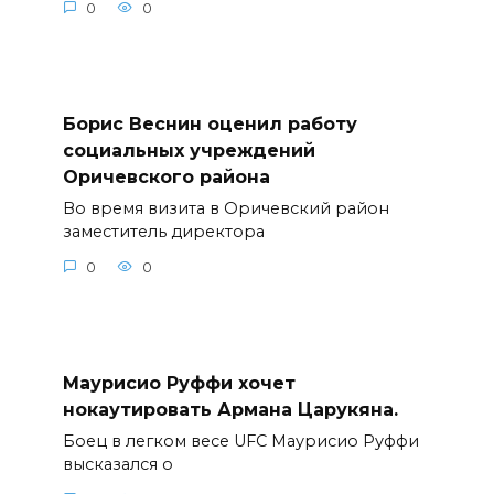
0
0
Борис Веснин оценил работу
социальных учреждений
Оричевского района
Во время визита в Оричевский район
заместитель директора
0
0
Маурисио Руффи хочет
нокаутировать Армана Царукяна.
Боец в легком весе UFC Маурисио Руффи
высказался о