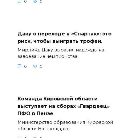
0
0
Даку о переходе в «Спартак»: это
риск, чтобы выиграть трофеи.
Мирлинд Даку выразил надежды на
завоевание чемпионства
0
0
Команда Кировской области
выступает на сборах «Гвардеец»
ПФО в Пензе
Министерство образования Кировской
области На площадке