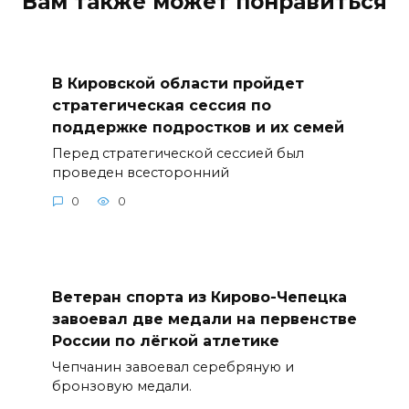
Вам также может понравиться
В Кировской области пройдет
стратегическая сессия по
поддержке подростков и их семей
Перед стратегической сессией был
проведен всесторонний
0
0
Ветеран спорта из Кирово-Чепецка
завоевал две медали на первенстве
России по лёгкой атлетике
Чепчанин завоевал серебряную и
бронзовую медали.