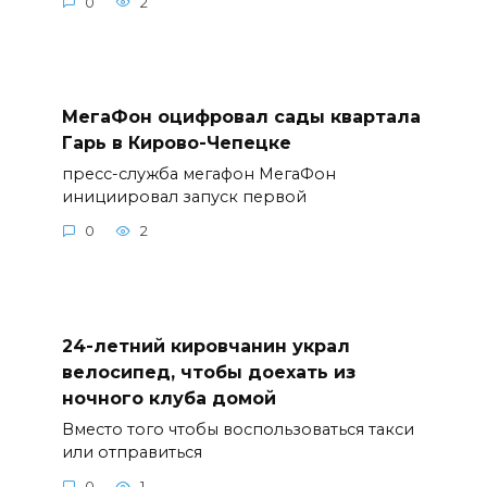
0
2
МегаФон оцифровал сады квартала
Гарь в Кирово-Чепецке
пресс-служба мегафон МегаФон
инициировал запуск первой
0
2
24-летний кировчанин украл
велосипед, чтобы доехать из
ночного клуба домой
Вместо того чтобы воспользоваться такси
или отправиться
0
1