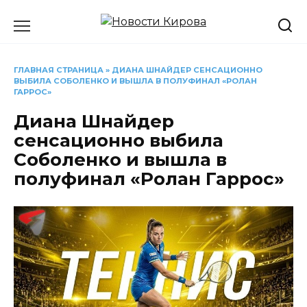
Перейти
к
содержанию
ГЛАВНАЯ СТРАНИЦА
»
ДИАНА ШНАЙДЕР СЕНСАЦИОННО
ВЫБИЛА СОБОЛЕНКО И ВЫШЛА В ПОЛУФИНАЛ «РОЛАН
ГАРРОС»
Диана Шнайдер
сенсационно выбила
Соболенко и вышла в
полуфинал «Ролан Гаррос»