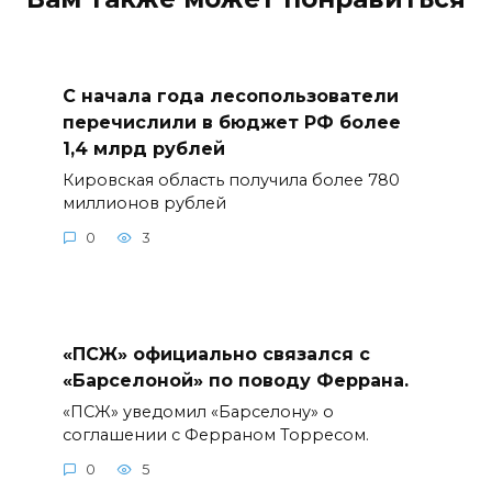
С начала года лесопользователи
перечислили в бюджет РФ более
1,4 млрд рублей
Кировская область получила более 780
миллионов рублей
0
3
«ПСЖ» официально связался с
«Барселоной» по поводу Феррана.
«ПСЖ» уведомил «Барселону» о
соглашении с Ферраном Торресом.
0
5