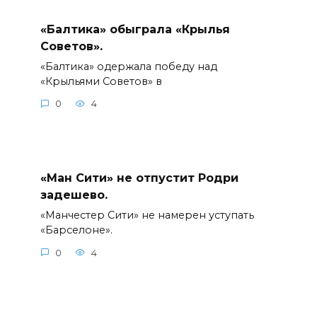
«Балтика» обыграла «Крылья
Советов».
«Балтика» одержала победу над
«Крыльями Советов» в
0
4
«Ман Сити» не отпустит Родри
задешево.
«Манчестер Сити» не намерен уступать
«Барселоне».
0
4