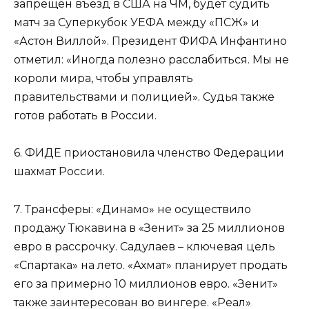
запрещен въезд в США на ЧМ, будет судить
матч за Суперкубок УЕФА между «ПСЖ» и
«Астон Виллой». Президент ФИФА Инфантино
отметил: «Иногда полезно расслабиться. Мы не
короли мира, чтобы управлять
правительствами и полицией». Судья также
готов работать в России.
6. ФИДЕ приостановила членство Федерации
шахмат России.
7. Трансферы: «Динамо» не осуществило
продажу Тюкавина в «Зенит» за 25 миллионов
евро в рассрочку. Садулаев – ключевая цель
«Спартака» на лето. «Ахмат» планирует продать
его за примерно 10 миллионов евро. «Зенит»
также заинтересован во вингере. «Реал»