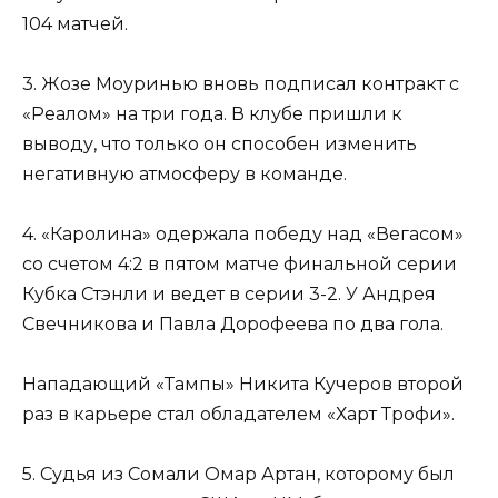
104 матчей.
3. Жозе Моуринью вновь подписал контракт с
«Реалом» на три года. В клубе пришли к
выводу, что только он способен изменить
негативную атмосферу в команде.
4. «Каролина» одержала победу над «Вегасом»
со счетом 4:2 в пятом матче финальной серии
Кубка Стэнли и ведет в серии 3-2. У Андрея
Свечникова и Павла Дорофеева по два гола.
Нападающий «Тампы» Никита Кучеров второй
раз в карьере стал обладателем «Харт Трофи».
5. Судья из Сомали Омар Артан, которому был