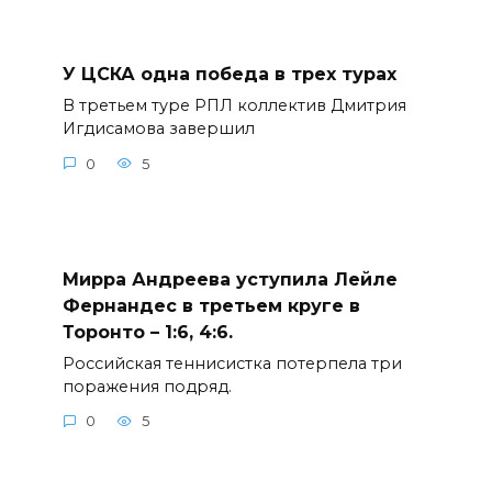
У ЦСКА одна победа в трех турах
В третьем туре РПЛ коллектив Дмитрия
Игдисамова завершил
0
5
Мирра Андреева уступила Лейле
Фернандес в третьем круге в
Торонто – 1:6, 4:6.
Российская теннисистка потерпела три
поражения подряд.
0
5