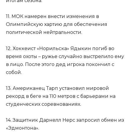
итогам сезона.
11. МОК намерен внести изменения в
Олимпийскую хартию для обеспечения
политической нейтральности.
12. Хоккеист «Норильска» Ядыкин погиб во
время охоты – ружье случайно выстрелило ему
в лицо. После этого дед игрока покончил с
собой.
13. Американец Тарп установил мировой
рекорд в беге на 110 метров с барьерами на
студенческих соревнованиях.
14. Защитник Дарнелл Нерс запросил обмен из
«Эдмонтона».