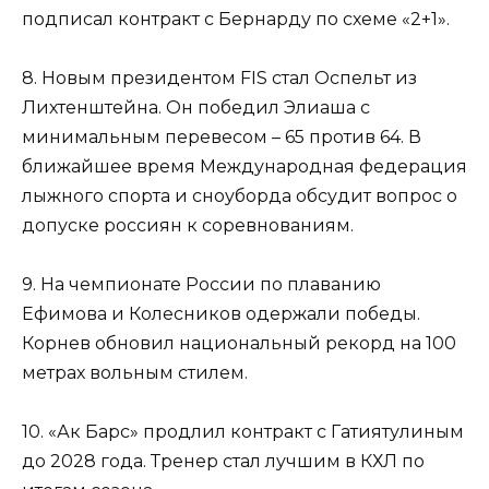
подписал контракт с Бернарду по схеме «2+1».
8. Новым президентом FIS стал Оспельт из
Лихтенштейна. Он победил Элиаша с
минимальным перевесом – 65 против 64. В
ближайшее время Международная федерация
лыжного спорта и сноуборда обсудит вопрос о
допуске россиян к соревнованиям.
9. На чемпионате России по плаванию
Ефимова и Колесников одержали победы.
Корнев обновил национальный рекорд на 100
метрах вольным стилем.
10. «Ак Барс» продлил контракт с Гатиятулиным
до 2028 года. Тренер стал лучшим в КХЛ по