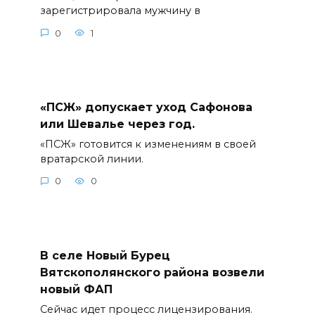
зарегистрировала мужчину в
0
1
«ПСЖ» допускает уход Сафонова
или Шевалье через год.
«ПСЖ» готовится к изменениям в своей
вратарской линии.
0
0
В селе Новый Бурец
Вятскополянского района возвели
новый ФАП
Сейчас идет процесс лицензирования.