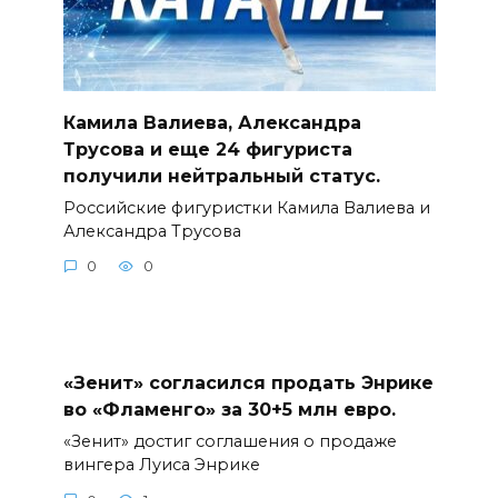
Камила Валиева, Александра
Трусова и еще 24 фигуриста
получили нейтральный статус.
Российские фигуристки Камила Валиева и
Александра Трусова
0
0
«Зенит» согласился продать Энрике
во «Фламенго» за 30+5 млн евро.
«Зенит» достиг соглашения о продаже
вингера Луиса Энрике