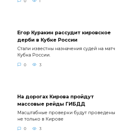
0
1
Егор Куракин рассудит кировское
дерби в Кубке России
Стали известны назначения судей на матч
Кубка России.
0
3
На дорогах Кирова пройдут
массовые рейды ГИБДД
Масштабные проверки будут проведены
не только в Кирове
0
3