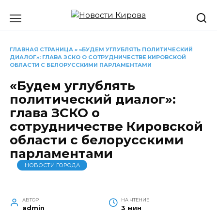
Перейти
к
содержанию
ГЛАВНАЯ СТРАНИЦА
»
«БУДЕМ УГЛУБЛЯТЬ ПОЛИТИЧЕСКИЙ
ДИАЛОГ»: ГЛАВА ЗСКО О СОТРУДНИЧЕСТВЕ КИРОВСКОЙ
ОБЛАСТИ С БЕЛОРУССКИМИ ПАРЛАМЕНТАМИ
«Будем углублять
политический диалог»:
глава ЗСКО о
сотрудничестве Кировской
области с белорусскими
парламентами
НОВОСТИ ГОРОДА
АВТОР
НА ЧТЕНИЕ
admin
3 мин