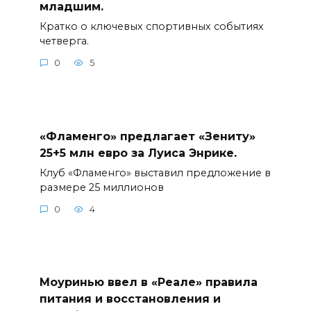
младшим.
Кратко о ключевых спортивных событиях
четверга.
0
5
«Фламенго» предлагает «Зениту»
25+5 млн евро за Луиса Энрике.
Клуб «Фламенго» выставил предложение в
размере 25 миллионов
0
4
Моуринью ввел в «Реале» правила
питания и восстановления и