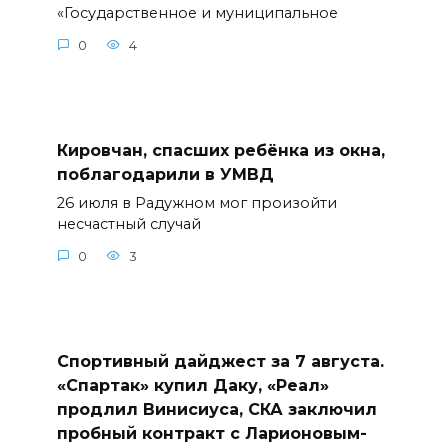
«Государственное и муниципальное
0
4
Кировчан, спасших ребёнка из окна,
поблагодарили в УМВД
26 июля в Радужном мог произойти
несчастный случай
0
3
Спортивный дайджест за 7 августа.
«Спартак» купил Даку, «Реал»
продлил Винисиуса, СКА заключил
пробный контракт с Ларионовым-