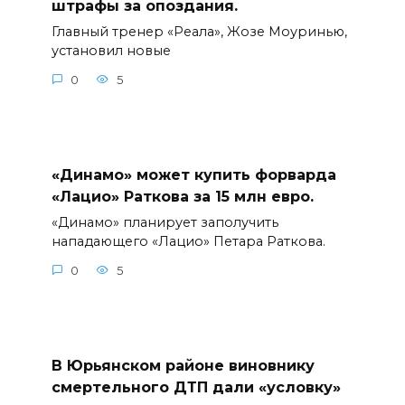
штрафы за опоздания.
Главный тренер «Реала», Жозе Моуринью,
установил новые
0
5
«Динамо» может купить форварда
«Лацио» Раткова за 15 млн евро.
«Динамо» планирует заполучить
нападающего «Лацио» Петара Раткова.
0
5
В Юрьянском районе виновнику
смертельного ДТП дали «условку»