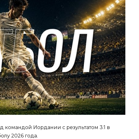
д командой Иордании с результатом 3:1 в
олу 2026 года.