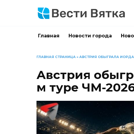
Перейти
к
содержанию
Главная
Новости города
Ново
ГЛАВНАЯ СТРАНИЦА
»
АВСТРИЯ ОБЫГРАЛА ИОРДАНИЮ
Австрия обыгр
м туре ЧМ-2026 