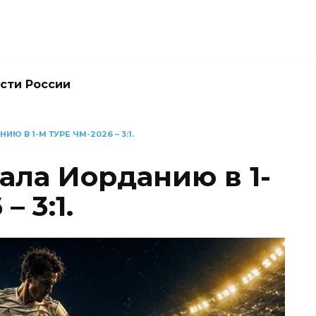
сти России
 В 1-М ТУРЕ ЧМ-2026 – 3:1.
ала Иорданию в 1-
– 3:1.