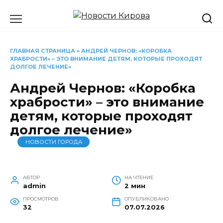
Перейти
к
содержанию
ГЛАВНАЯ СТРАНИЦА
»
АНДРЕЙ ЧЕРНОВ: «КОРОБКА
ХРАБРОСТИ» – ЭТО ВНИМАНИЕ ДЕТЯМ, КОТОРЫЕ ПРОХОДЯТ
ДОЛГОЕ ЛЕЧЕНИЕ»
Андрей Чернов: «Коробка
храбрости» – это внимание
детям, которые проходят
долгое лечение»
НОВОСТИ ГОРОДА
АВТОР
НА ЧТЕНИЕ
admin
2 мин
ПРОСМОТРОВ
ОПУБЛИКОВАНО
32
07.07.2026