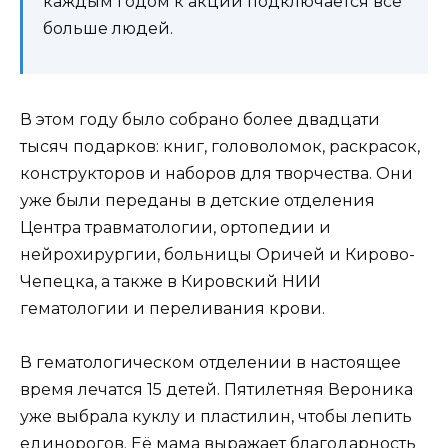
каждым годом к акции подключается всё
больше людей.
В этом году было собрано более двадцати
тысяч подарков: книг, головоломок, раскрасок,
конструкторов и наборов для творчества. Они
уже были переданы в детские отделения
Центра травматологии, ортопедии и
нейрохирургии, больницы Оричей и Кирово-
Чепецка, а также в Кировский НИИ
гематологии и переливания крови.
В гематологическом отделении в настоящее
время лечатся 15 детей. Пятилетняя Вероника
уже выбрала куклу и пластилин, чтобы лепить
единорогов. Её мама выражает благодарность