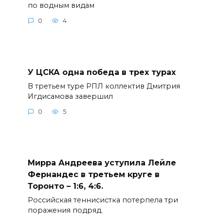
по водным видам
0
4
У ЦСКА одна победа в трех турах
В третьем туре РПЛ коллектив Дмитрия
Игдисамова завершил
0
5
Мирра Андреева уступила Лейле
Фернандес в третьем круге в
Торонто – 1:6, 4:6.
Российская теннисистка потерпела три
поражения подряд.