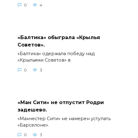
0
4
«Балтика» обыграла «Крылья
Советов».
«Балтика» одержала победу над
«Крыльями Советов» в
0
3
«Ман Сити» не отпустит Родри
задешево.
«Манчестер Сити» не намерен уступать
«Барселоне».
0
3