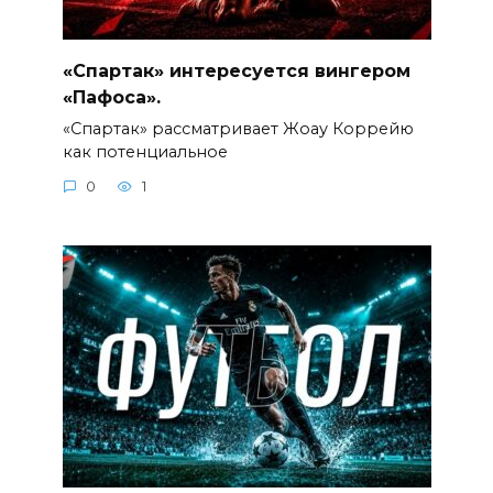
«Спартак» интересуется вингером
«Пафоса».
«Спартак» рассматривает Жоау Коррейю
как потенциальное
0
1