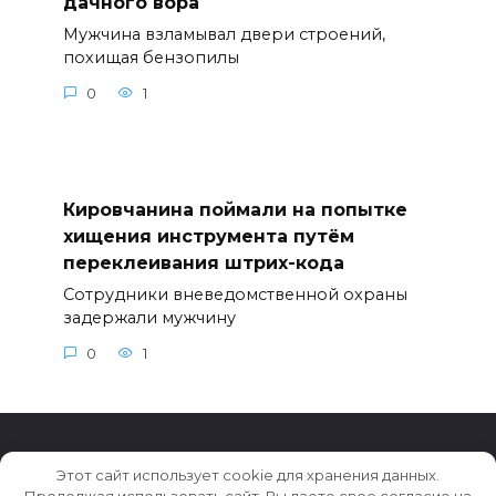
дачного вора
Мужчина взламывал двери строений,
похищая бензопилы
0
1
Кировчанина поймали на попытке
хищения инструмента путём
переклеивания штрих-кода
Сотрудники вневедомственной охраны
задержали мужчину
0
1
Этот сайт использует cookie для хранения данных.
© 2026 Новости Кирова
Продолжая использовать сайт, Вы даете свое согласие на