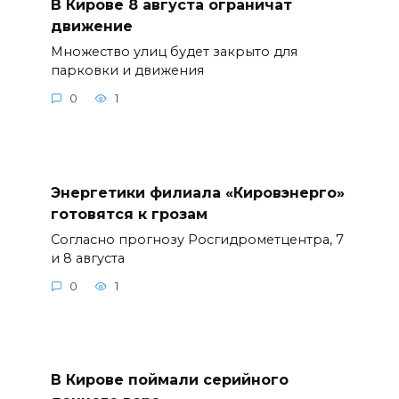
В Кирове 8 августа ограничат
движение
Множество улиц будет закрыто для
парковки и движения
0
1
Энергетики филиала «Кировэнерго»
готовятся к грозам
Согласно прогнозу Росгидрометцентра, 7
и 8 августа
0
1
В Кирове поймали серийного