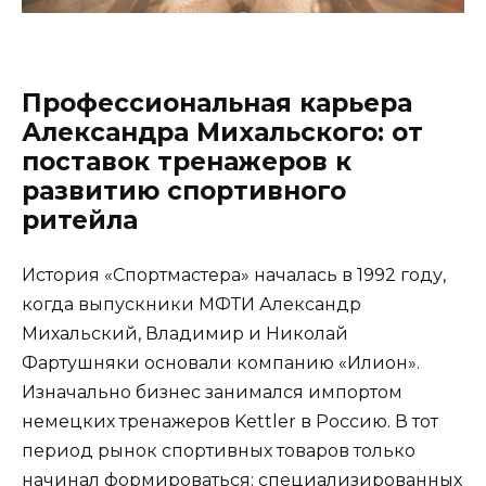
Профессиональная карьера
Александра Михальского: от
поставок тренажеров к
развитию спортивного
ритейла
История «Спортмастера» началась в 1992 году,
когда выпускники МФТИ Александр
Михальский, Владимир и Николай
Фартушняки основали компанию «Илион».
Изначально бизнес занимался импортом
немецких тренажеров Kettler в Россию. В тот
период рынок спортивных товаров только
начинал формироваться: специализированных