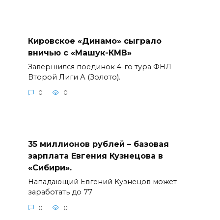
Кировское «Динамо» сыграло
вничью с «Машук-КМВ»
Завершился поединок 4-го тура ФНЛ
Второй Лиги А (Золото).
0
0
35 миллионов рублей – базовая
зарплата Евгения Кузнецова в
«Сибири».
Нападающий Евгений Кузнецов может
заработать до 77
0
0