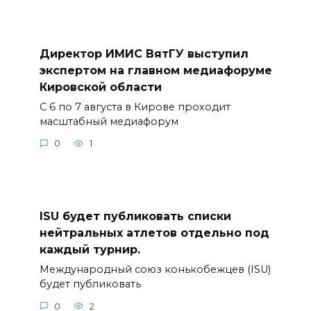
Директор ИМИС ВятГУ выступил
экспертом на главном медиафоруме
Кировской области
С 6 по 7 августа в Кирове проходит
масштабный медиафорум
0
1
ISU будет публиковать списки
нейтральных атлетов отдельно под
каждый турнир.
Международный союз конькобежцев (ISU)
будет публиковать
0
2