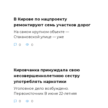
В Кирове по нацпроекту
ремонтируют семь участков дорог
На самом крупном объекте —
Стахановской улице — уже
0
0
Кировчанка принуждала свою
несовершеннолетнюю сестру
употреблять наркотики
Уголовное дело возбуждено.
Первоисточник В июне 22-летняя
0
0