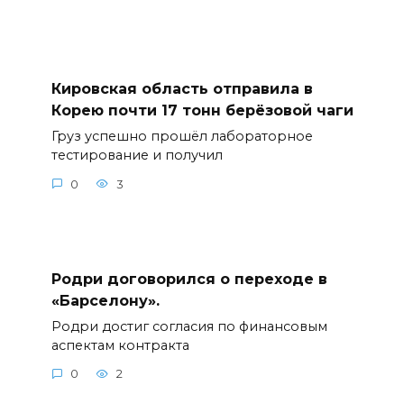
Кировская область отправила в
Корею почти 17 тонн берёзовой чаги
Груз успешно прошёл лабораторное
тестирование и получил
0
3
Родри договорился о переходе в
«Барселону».
Родри достиг согласия по финансовым
аспектам контракта
0
2