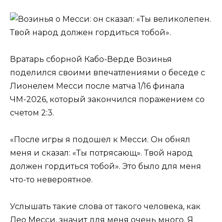
Вратарь сборной Кабо-Верде Возинья
поделился своими впечатлениями о беседе с
Лионелем Месси после матча 1/16 финала
ЧМ-2026, который закончился поражением со
счетом 2:3.
«После игры я подошел к Месси. Он обнял
меня и сказал: «Ты потрясающ». Твой народ
должен гордиться тобой». Это было для меня
что-то невероятное.
Услышать такие слова от такого человека, как
Лео Месси, значит для меня очень много. Я