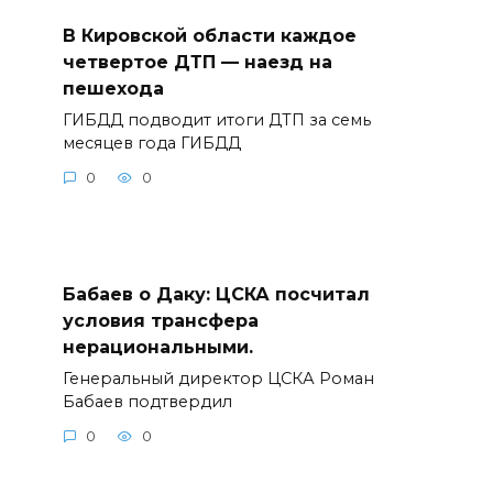
В Кировской области каждое
четвертое ДТП — наезд на
пешехода
ГИБДД подводит итоги ДТП за семь
месяцев года ГИБДД
0
0
Бабаев о Даку: ЦСКА посчитал
условия трансфера
нерациональными.
Генеральный директор ЦСКА Роман
Бабаев подтвердил
0
0