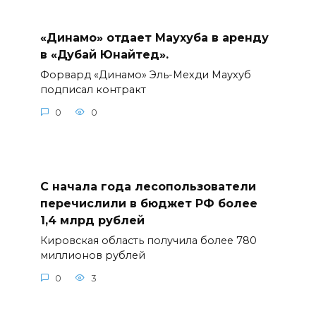
«Динамо» отдает Маухуба в аренду
в «Дубай Юнайтед».
Форвард «Динамо» Эль-Мехди Маухуб
подписал контракт
0
0
С начала года лесопользователи
перечислили в бюджет РФ более
1,4 млрд рублей
Кировская область получила более 780
миллионов рублей
0
3