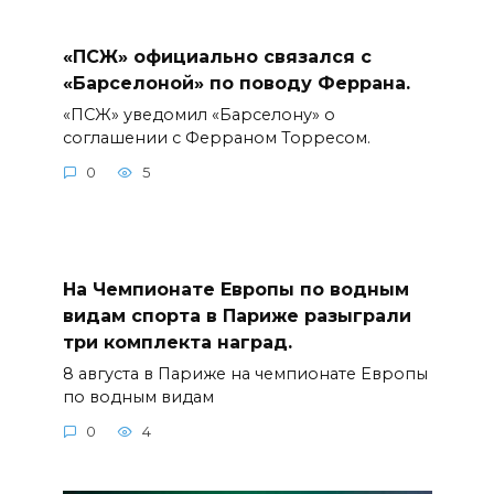
«ПСЖ» официально связался с
«Барселоной» по поводу Феррана.
«ПСЖ» уведомил «Барселону» о
соглашении с Ферраном Торресом.
0
5
На Чемпионате Европы по водным
видам спорта в Париже разыграли
три комплекта наград.
8 августа в Париже на чемпионате Европы
по водным видам
0
4