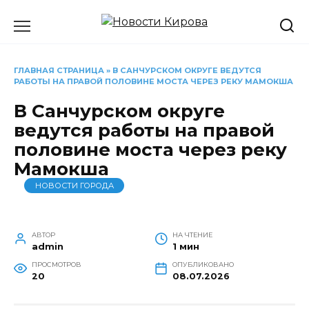
Перейти
к
содержанию
ГЛАВНАЯ СТРАНИЦА
»
В САНЧУРСКОМ ОКРУГЕ ВЕДУТСЯ
РАБОТЫ НА ПРАВОЙ ПОЛОВИНЕ МОСТА ЧЕРЕЗ РЕКУ МАМОКША
В Санчурском округе
ведутся работы на правой
половине моста через реку
Мамокша
НОВОСТИ ГОРОДА
АВТОР
НА ЧТЕНИЕ
admin
1 мин
ПРОСМОТРОВ
ОПУБЛИКОВАНО
20
08.07.2026