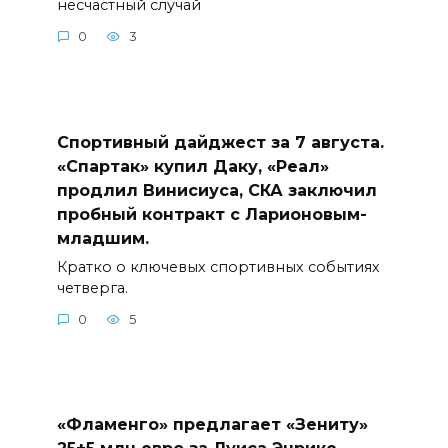
несчастный случай
0
3
Спортивный дайджест за 7 августа.
«Спартак» купил Даку, «Реал»
продлил Винисиуса, СКА заключил
пробный контракт с Ларионовым-
младшим.
Кратко о ключевых спортивных событиях
четверга.
0
5
«Фламенго» предлагает «Зениту»