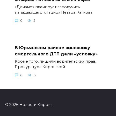
«Динамо» планирует заполучить
нападающего «Лацио» Петара Раткова.
0
5
В Юрьянском районе виновнику
смертельного ДТП дали «условку»
Кроме того, лишили водительских прав.
Прокуратура Кировской
0
6
© 2026 Новости Кирова