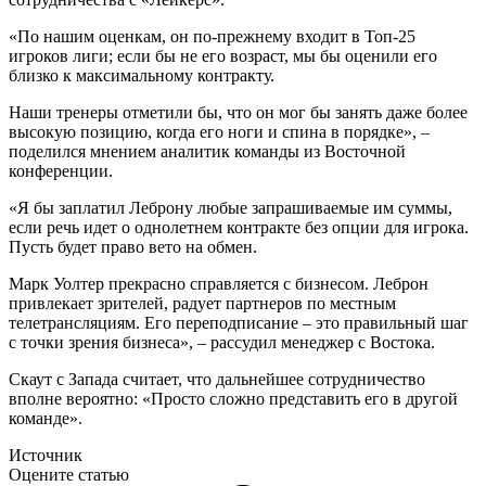
«По нашим оценкам, он по-прежнему входит в Топ-25
игроков лиги; если бы не его возраст, мы бы оценили его
близко к максимальному контракту.
Наши тренеры отметили бы, что он мог бы занять даже более
высокую позицию, когда его ноги и спина в порядке», –
поделился мнением аналитик команды из Восточной
конференции.
«Я бы заплатил Леброну любые запрашиваемые им суммы,
если речь идет о однолетнем контракте без опции для игрока.
Пусть будет право вето на обмен.
Марк Уолтер прекрасно справляется с бизнесом. Леброн
привлекает зрителей, радует партнеров по местным
телетрансляциям. Его переподписание – это правильный шаг
с точки зрения бизнеса», – рассудил менеджер с Востока.
Скаут с Запада считает, что дальнейшее сотрудничество
вполне вероятно: «Просто сложно представить его в другой
команде».
Источник
Оцените статью