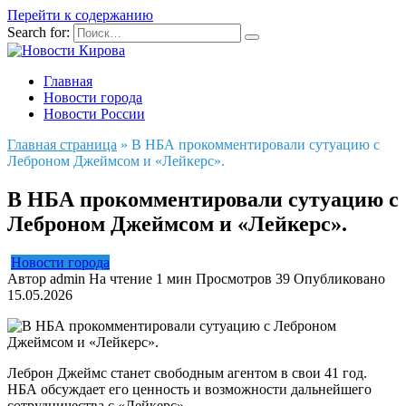
Перейти к содержанию
Search for:
Главная
Новости города
Новости России
Главная страница
»
В НБА прокомментировали сутуацию с
Леброном Джеймсом и «Лейкерс».
В НБА прокомментировали сутуацию с
Леброном Джеймсом и «Лейкерс».
Новости города
Автор
admin
На чтение
1 мин
Просмотров
39
Опубликовано
15.05.2026
Леброн Джеймс станет свободным агентом в свои 41 год.
НБА обсуждает его ценность и возможности дальнейшего
сотрудничества с «Лейкерс».