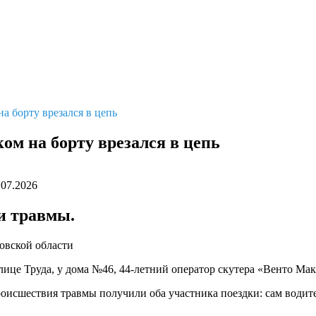
на борту врезался в цепь
ом на борту врезался в цепь
.07.2026
и травмы.
овской области
 улице Труда, у дома №46, 44-летний оператор скутера «Венто Ма
оисшествия травмы получили оба участника поездки: сам водител