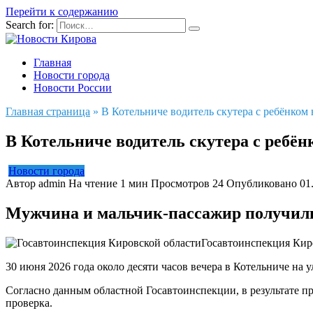
Перейти к содержанию
Search for:
Главная
Новости города
Новости России
Главная страница
»
В Котельниче водитель скутера с ребёнком 
В Котельниче водитель скутера с ребёнк
Новости города
Автор
admin
На чтение
1 мин
Просмотров
24
Опубликовано
01
Мужчина и мальчик-пассажир получил
Госавтоинспекция Кир
30 июня 2026 года около десяти часов вечера в Котельниче на
Согласно данным областной Госавтоинспекции, в результате пр
проверка.