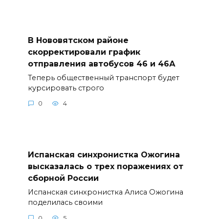
В Нововятском районе
скорректировали график
отправления автобусов 46 и 46А
Теперь общественный транспорт будет
курсировать строго
0
4
Испанская синхронистка Ожогина
высказалась о трех поражениях от
сборной России
Испанская синхронистка Алиса Ожогина
поделилась своими
0
5