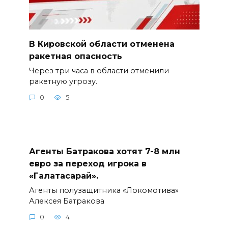
В Кировской области отменена
ракетная опасность
Через три часа в области отменили
ракетную угрозу.
0
5
Агенты Батракова хотят 7-8 млн
евро за переход игрока в
«Галатасарай».
Агенты полузащитника «Локомотива»
Алексея Батракова
0
4