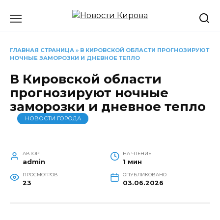
Перейти
к
содержанию
ГЛАВНАЯ СТРАНИЦА
»
В КИРОВСКОЙ ОБЛАСТИ ПРОГНОЗИРУЮТ
НОЧНЫЕ ЗАМОРОЗКИ И ДНЕВНОЕ ТЕПЛО
В Кировской области
прогнозируют ночные
заморозки и дневное тепло
НОВОСТИ ГОРОДА
АВТОР
НА ЧТЕНИЕ
admin
1 мин
ПРОСМОТРОВ
ОПУБЛИКОВАНО
23
03.06.2026