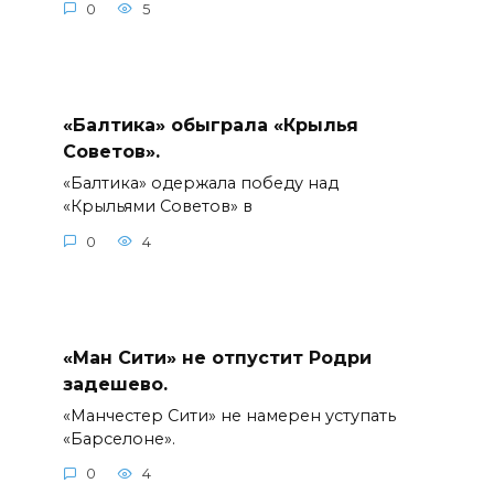
0
5
«Балтика» обыграла «Крылья
Советов».
«Балтика» одержала победу над
«Крыльями Советов» в
0
4
«Ман Сити» не отпустит Родри
задешево.
«Манчестер Сити» не намерен уступать
«Барселоне».
0
4