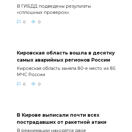
В ГИБДД подведены результаты
«сплошных проверок».
0
0
Кировская область вошла в десятку
самых аварийных регионов России
Кировская область заняла 80-е место из 85
МЧС России
0
0
В Кирове выписали почти всех
пострадавших от ракетной атаки
В реанимации находятся двое