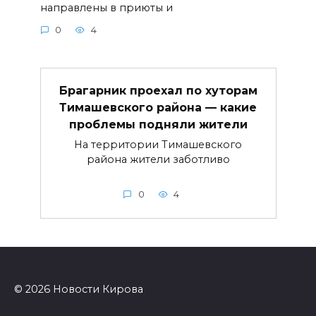
направлены в приюты и
0
4
Брагарник проехал по хуторам
Тимашевского района — какие
проблемы подняли жители
На территории Тимашевского
района жители заботливо
0
4
© 2026 Новости Кирова