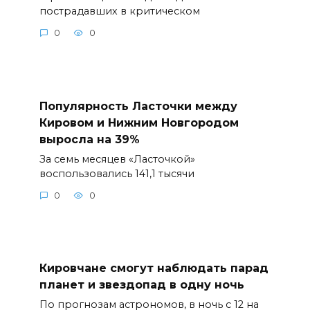
пострадавших в критическом
0
0
Популярность Ласточки между
Кировом и Нижним Новгородом
выросла на 39%
За семь месяцев «Ласточкой»
воспользовались 141,1 тысячи
0
0
Кировчане смогут наблюдать парад
планет и звездопад в одну ночь
По прогнозам астрономов, в ночь с 12 на