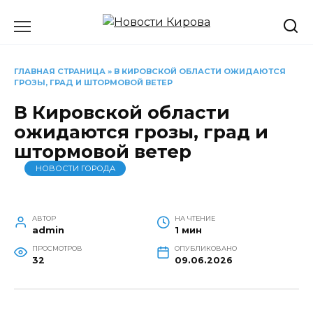
Перейти
к
содержанию
ГЛАВНАЯ СТРАНИЦА
»
В КИРОВСКОЙ ОБЛАСТИ ОЖИДАЮТСЯ
ГРОЗЫ, ГРАД И ШТОРМОВОЙ ВЕТЕР
В Кировской области
ожидаются грозы, град и
штормовой ветер
НОВОСТИ ГОРОДА
АВТОР
НА ЧТЕНИЕ
admin
1 мин
ПРОСМОТРОВ
ОПУБЛИКОВАНО
32
09.06.2026