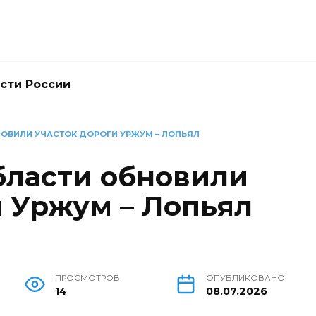
сти России
НОВИЛИ УЧАСТОК ДОРОГИ УРЖУМ – ЛОПЬЯЛ
бласти обновили
и Уржум – Лопьял
ПРОСМОТРОВ
ОПУБЛИКОВАНО
14
08.07.2026