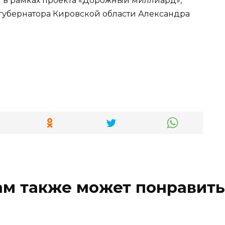
ы в рамках проекта «Дорожный миллиард»,
губернатора Кировской области Александра
ам также может понравить