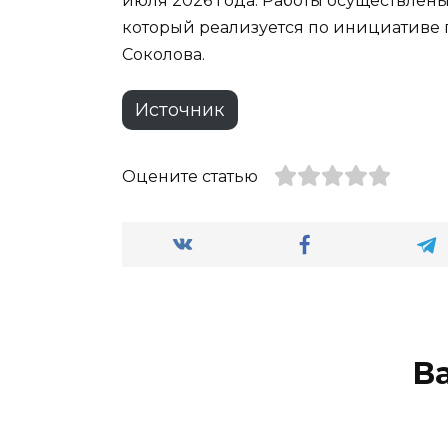
июля 2026 года. Работы осуществлен
который реализуется по инициативе 
Соколова.
Источник
Оцените статью
В