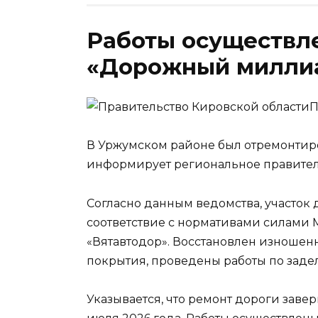
Работы осуществле
«Дорожный милли
П
В Уржумском районе был отремонтиро
информирует региональное правител
Согласно данным ведомства, участок
соответствие с нормативами силами
«Вятавтодор». Восстановлен изношен
покрытия, проведены работы по заде
Указывается, что ремонт дороги завер