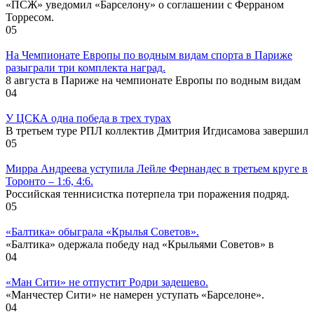
«ПСЖ» уведомил «Барселону» о соглашении с Ферраном
Торресом.
0
5
На Чемпионате Европы по водным видам спорта в Париже
разыграли три комплекта наград.
8 августа в Париже на чемпионате Европы по водным видам
0
4
У ЦСКА одна победа в трех турах
В третьем туре РПЛ коллектив Дмитрия Игдисамова завершил
0
5
Мирра Андреева уступила Лейле Фернандес в третьем круге в
Торонто – 1:6, 4:6.
Российская теннисистка потерпела три поражения подряд.
0
5
«Балтика» обыграла «Крылья Советов».
«Балтика» одержала победу над «Крыльями Советов» в
0
4
«Ман Сити» не отпустит Родри задешево.
«Манчестер Сити» не намерен уступать «Барселоне».
0
4