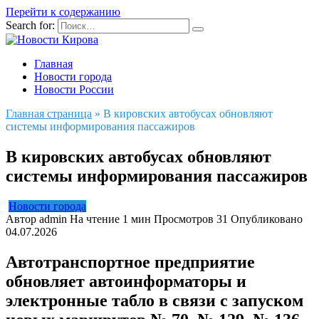
Перейти к содержанию
Search for:
Главная
Новости города
Новости России
Главная страница
»
В кировских автобусах обновляют
системы информирования пассажиров
В кировских автобусах обновляют
системы информирования пассажиров
Новости города
Автор
admin
На чтение
1 мин
Просмотров
31
Опубликовано
04.07.2026
Автотранспортное предприятие
обновляет автоинформаторы и
электронные табло в связи с запуском