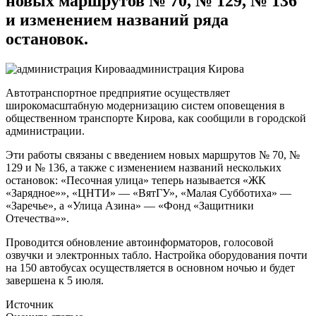
новых маршрутов № 70, № 129, № 136
и изменением названий ряда
остановок.
администрация Кирова
Автотранспортное предприятие осуществляет
широкомасштабную модернизацию систем оповещения в
общественном транспорте Кирова, как сообщили в городской
администрации.
Эти работы связаны с введением новых маршрутов № 70, №
129 и № 136, а также с изменением названий нескольких
остановок: «Песочная улица» теперь называется «ЖК
«Зарядное»», «ЦНТИ» — «ВятГУ», «Малая Субботиха» —
«Заречье», а «Улица Азина» — «Фонд «Защитники
Отечества»».
Проводится обновление автоинформаторов, голосовой
озвучки и электронных табло. Настройка оборудования почти
на 150 автобусах осуществляется в основном ночью и будет
завершена к 5 июля.
Источник