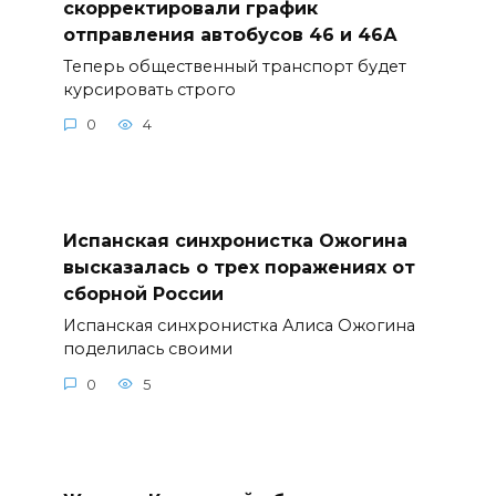
скорректировали график
отправления автобусов 46 и 46А
Теперь общественный транспорт будет
курсировать строго
0
4
Испанская синхронистка Ожогина
высказалась о трех поражениях от
сборной России
Испанская синхронистка Алиса Ожогина
поделилась своими
0
5