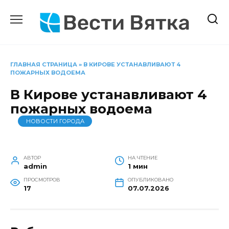
Перейти
к
содержанию
ГЛАВНАЯ СТРАНИЦА
»
В КИРОВЕ УСТАНАВЛИВАЮТ 4
ПОЖАРНЫХ ВОДОЕМА
В Кирове устанавливают 4
пожарных водоема
НОВОСТИ ГОРОДА
АВТОР
НА ЧТЕНИЕ
admin
1 мин
ПРОСМОТРОВ
ОПУБЛИКОВАНО
17
07.07.2026