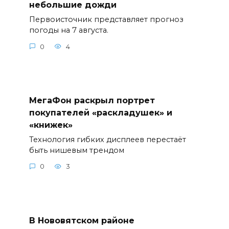
небольшие дожди
Первоисточник представляет прогноз
погоды на 7 августа.
0
4
МегаФон раскрыл портрет
покупателей «раскладушек» и
«книжек»
Технология гибких дисплеев перестаёт
быть нишевым трендом
0
3
В Нововятском районе