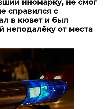
ший иномарку, не смог
не справился с
ал в кювет и был
 неподалёку от места