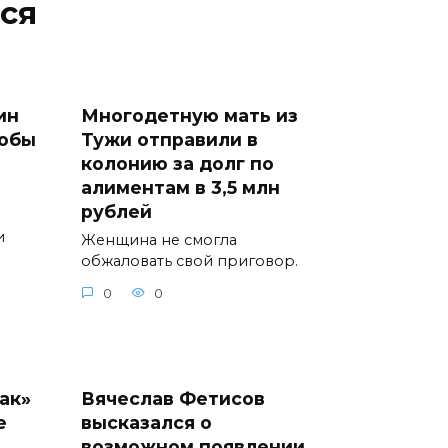
ся
ин
Многодетную мать из
тобы
Тужи отправили в
колонию за долг по
алиментам в 3,5 млн
рублей
и
Женщина не смогла
обжаловать свой приговор.
0
0
ак»
Вячеслав Фетисов
е
высказался о
возможном появлении