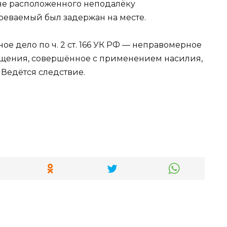
оне расположенного неподалёку
реваемый был задержан на месте.
е дело по ч. 2 ст. 166 УК РФ — неправомерное
ищения, совершённое с применением насилия,
 Ведётся следствие.