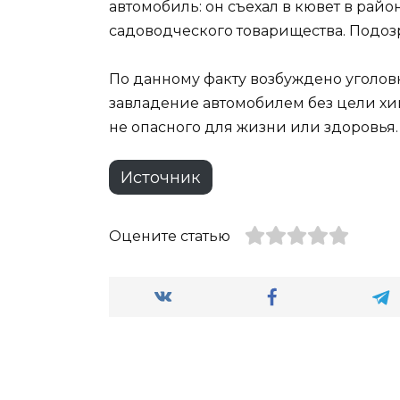
автомобиль: он съехал в кювет в рай
садоводческого товарищества. Подоз
По данному факту возбуждено уголовно
завладение автомобилем без цели х
не опасного для жизни или здоровья.
Источник
Оцените статью