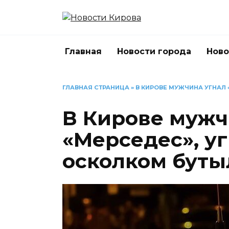
Перейти
к
содержанию
Главная
Новости города
Ново
ГЛАВНАЯ СТРАНИЦА
»
В КИРОВЕ МУЖЧИНА УГНАЛ
В Кирове мужч
«Мерседес», у
осколком буты