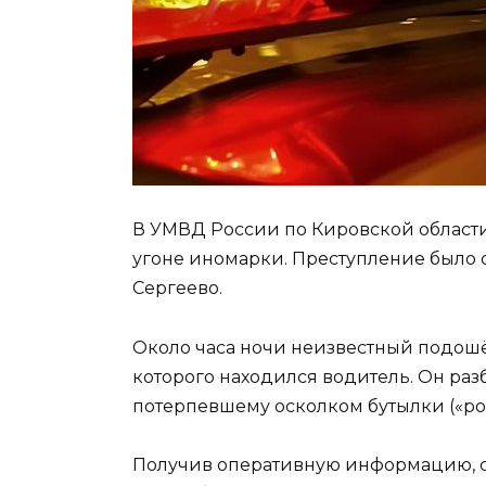
В УМВД России по Кировской област
угоне иномарки. Преступление было 
Сергеево.
Около часа ночи неизвестный подошё
которого находился водитель. Он раз
потерпевшему осколком бутылки («ро
Получив оперативную информацию, 